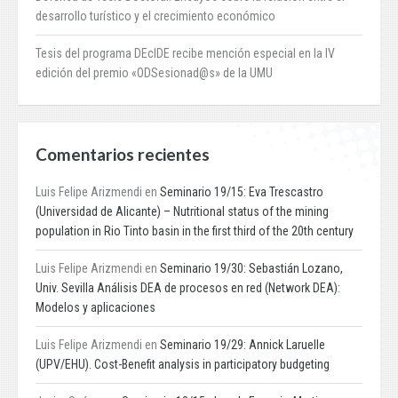
desarrollo turístico y el crecimiento económico
Tesis del programa DEcIDE recibe mención especial en la IV
edición del premio «ODSesionad@s» de la UMU
Comentarios recientes
Luis Felipe Arizmendi
en
Seminario 19/15: Eva Trescastro
(Universidad de Alicante) – Nutritional status of the mining
population in Rio Tinto basin in the first third of the 20th century
Luis Felipe Arizmendi
en
Seminario 19/30: Sebastián Lozano,
Univ. Sevilla Análisis DEA de procesos en red (Network DEA):
Modelos y aplicaciones
Luis Felipe Arizmendi
en
Seminario 19/29: Annick Laruelle
(UPV/EHU). Cost-Benefit analysis in participatory budgeting