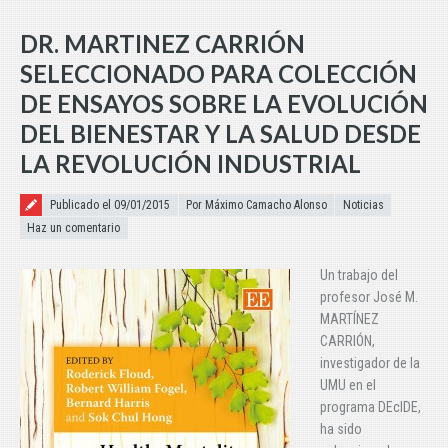
DR. MARTINEZ CARRIÓN
SELECCIONADO PARA COLECCIÓN
DE ENSAYOS SOBRE LA EVOLUCIÓN
DEL BIENESTAR Y LA SALUD DESDE
LA REVOLUCIÓN INDUSTRIAL
Publicado el
Publicado el 09/01/2015
Por Máximo Camacho Alonso
Noticias
Haz un comentario
Un trabajo del
profesor José M.
MARTÍNEZ
CARRIÓN,
investigador de la
UMU en el
programa DEcIDE,
ha sido