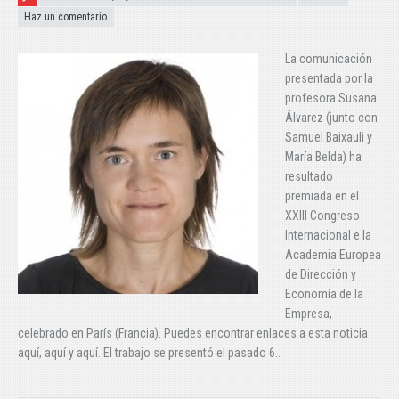
Haz un comentario
La comunicación
presentada por la
profesora Susana
Álvarez (junto con
Samuel Baixauli y
María Belda) ha
resultado
premiada en el
XXIII Congreso
Internacional e la
Academia Europea
de Dirección y
Economía de la
Empresa,
celebrado en París (Francia). Puedes encontrar enlaces a esta noticia
aquí, aquí y aquí. El trabajo se presentó el pasado 6…