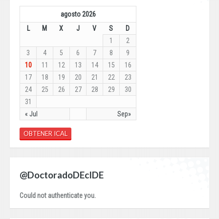
agosto 2026
L
M
X
J
V
S
D
1
2
3
4
5
6
7
8
9
10
11
12
13
14
15
16
17
18
19
20
21
22
23
24
25
26
27
28
29
30
31
« Jul
Sep»
OBTENER ICAL
@DoctoradoDEcIDE
Could not authenticate you.