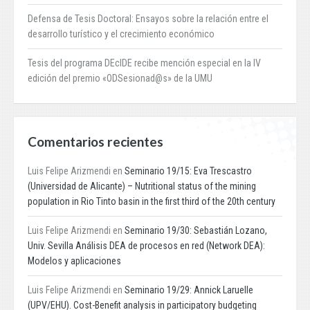
Defensa de Tesis Doctoral: Ensayos sobre la relación entre el
desarrollo turístico y el crecimiento económico
Tesis del programa DEcIDE recibe mención especial en la IV
edición del premio «ODSesionad@s» de la UMU
Comentarios recientes
Luis Felipe Arizmendi
en
Seminario 19/15: Eva Trescastro
(Universidad de Alicante) – Nutritional status of the mining
population in Rio Tinto basin in the first third of the 20th century
Luis Felipe Arizmendi
en
Seminario 19/30: Sebastián Lozano,
Univ. Sevilla Análisis DEA de procesos en red (Network DEA):
Modelos y aplicaciones
Luis Felipe Arizmendi
en
Seminario 19/29: Annick Laruelle
(UPV/EHU). Cost-Benefit analysis in participatory budgeting