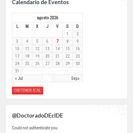
Calendario de Eventos
agosto 2026
L
M
X
J
V
S
D
1
2
3
4
5
6
7
8
9
10
11
12
13
14
15
16
17
18
19
20
21
22
23
24
25
26
27
28
29
30
31
« Jul
Sep»
OBTENER ICAL
@DoctoradoDEcIDE
Could not authenticate you.