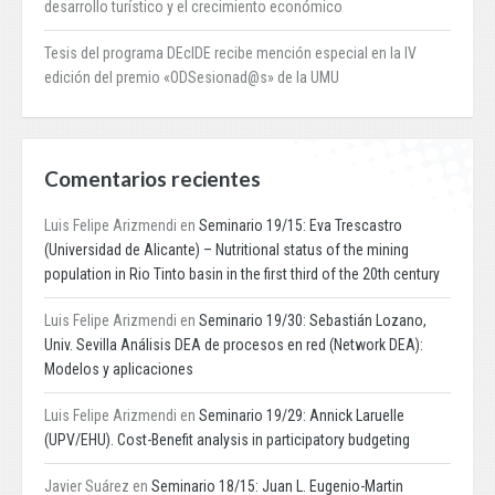
desarrollo turístico y el crecimiento económico
Tesis del programa DEcIDE recibe mención especial en la IV
edición del premio «ODSesionad@s» de la UMU
Comentarios recientes
Luis Felipe Arizmendi
en
Seminario 19/15: Eva Trescastro
(Universidad de Alicante) – Nutritional status of the mining
population in Rio Tinto basin in the first third of the 20th century
Luis Felipe Arizmendi
en
Seminario 19/30: Sebastián Lozano,
Univ. Sevilla Análisis DEA de procesos en red (Network DEA):
Modelos y aplicaciones
Luis Felipe Arizmendi
en
Seminario 19/29: Annick Laruelle
(UPV/EHU). Cost-Benefit analysis in participatory budgeting
Javier Suárez
en
Seminario 18/15: Juan L. Eugenio-Martin