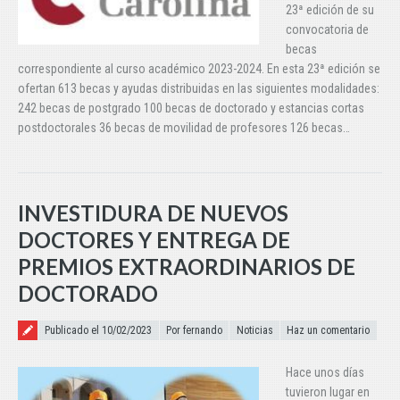
23ª edición de su
convocatoria de
becas
correspondiente al curso académico 2023-2024. En esta 23ª edición se
ofertan 613 becas y ayudas distribuidas en las siguientes modalidades:
242 becas de postgrado 100 becas de doctorado y estancias cortas
postdoctorales 36 becas de movilidad de profesores 126 becas…
INVESTIDURA DE NUEVOS
DOCTORES Y ENTREGA DE
PREMIOS EXTRAORDINARIOS DE
DOCTORADO
Publicado el
Publicado el 10/02/2023
Por fernando
Noticias
Haz un comentario
Hace unos días
tuvieron lugar en