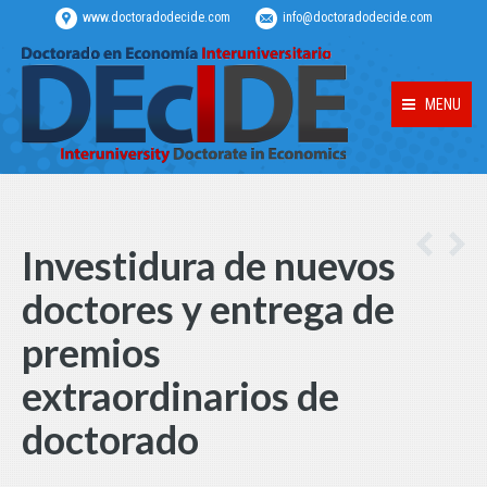
www.doctoradodecide.com
info@doctoradodecide.com
MENU
Investidura de nuevos
doctores y entrega de
premios
extraordinarios de
doctorado