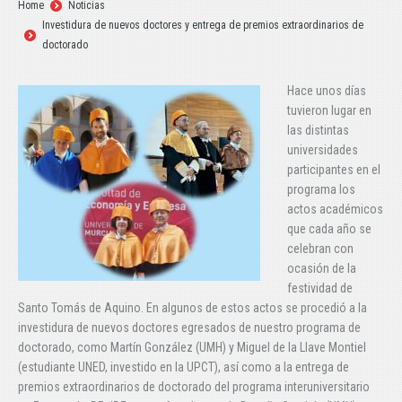
Estás aquí:
Home
Noticias
Investidura de nuevos doctores y entrega de premios extraordinarios de
doctorado
Hace unos días
tuvieron lugar en
las distintas
universidades
participantes en el
programa los
actos académicos
que cada año se
celebran con
ocasión de la
festividad de
Santo Tomás de Aquino. En algunos de estos actos se procedió a la
investidura de nuevos doctores egresados de nuestro programa de
doctorado, como Martín González (UMH) y Miguel de la Llave Montiel
(estudiante UNED, investido en la UPCT), así como a la entrega de
premios extraordinarios de doctorado del programa interuniversitario