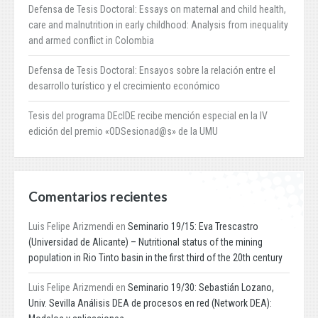
Defensa de Tesis Doctoral: Essays on maternal and child health,
care and malnutrition in early childhood: Analysis from inequality
and armed conflict in Colombia
Defensa de Tesis Doctoral: Ensayos sobre la relación entre el
desarrollo turístico y el crecimiento económico
Tesis del programa DEcIDE recibe mención especial en la IV
edición del premio «ODSesionad@s» de la UMU
Comentarios recientes
Luis Felipe Arizmendi
en
Seminario 19/15: Eva Trescastro
(Universidad de Alicante) – Nutritional status of the mining
population in Rio Tinto basin in the first third of the 20th century
Luis Felipe Arizmendi
en
Seminario 19/30: Sebastián Lozano,
Univ. Sevilla Análisis DEA de procesos en red (Network DEA):