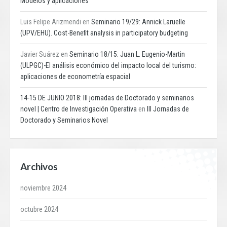
Modelos y aplicaciones
Luis Felipe Arizmendi
en
Seminario 19/29: Annick Laruelle
(UPV/EHU). Cost-Benefit analysis in participatory budgeting
Javier Suárez
en
Seminario 18/15: Juan L. Eugenio-Martin
(ULPGC)-El análisis económico del impacto local del turismo:
aplicaciones de econometría espacial
14-15 DE JUNIO 2018: III jornadas de Doctorado y seminarios
novel | Centro de Investigación Operativa
en
III Jornadas de
Doctorado y Seminarios Novel
Archivos
noviembre 2024
octubre 2024