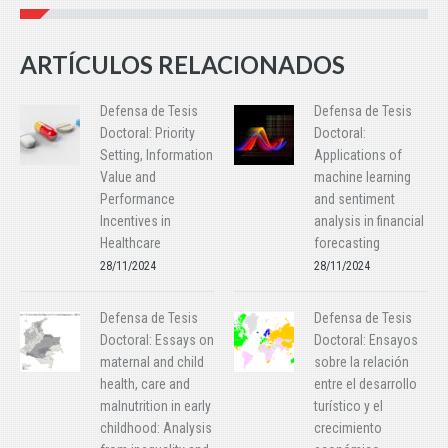
ARTÍCULOS RELACIONADOS
Defensa de Tesis
Defensa de Tesis
Doctoral: Priority
Doctoral:
Setting, Information
Applications of
Value and
machine learning
Performance
and sentiment
Incentives in
analysis in financial
Healthcare
forecasting
28/11/2024
28/11/2024
Defensa de Tesis
Defensa de Tesis
Doctoral: Essays on
Doctoral: Ensayos
maternal and child
sobre la relación
health, care and
entre el desarrollo
malnutrition in early
turístico y el
childhood: Analysis
crecimiento