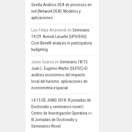
Sevilla Análisis DEA de procesos en
red (Network DEA): Modelos y
aplicaciones
Luis Felipe Arizmendi
en
Seminario
19/29: Annick Laruelle (UPV/EHU).
Cost-Benefit analysis in participatory
budgeting
Javier Suárez
en
Seminario 18/15:
Juan L. Eugenio-Martin (ULPGC)-El
análisis económico del impacto
local del turismo: aplicaciones de
econometría espacial
14-15 DE JUNIO 2018: III jornadas de
Doctorado y seminarios novel |
Centro de Investigación Operativa
en
III Jornadas de Doctorado y
Seminarios Novel