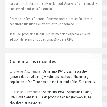
care and malnutrition in early childhood: Analysis from inequality
and armed conflict in Colombia
Defensa de Tesis Doctoral: Ensayos sobre la relación entre el
desarrollo turístico y el crecimiento económico
Tesis del programa DEcIDE recibe mención especial en la IV
edición del premio «ODSesionad@s» de la UMU
Comentarios recientes
Luis Felipe Arizmendi
en
Seminario 19/15: Eva Trescastro
(Universidad de Alicante) – Nutritional status of the mining
population in Rio Tinto basin in the first third of the 20th century
Luis Felipe Arizmendi
en
Seminario 19/30: Sebastián Lozano,
Univ. Sevilla Análisis DEA de procesos en red (Network DEA):
Modelos y aplicaciones