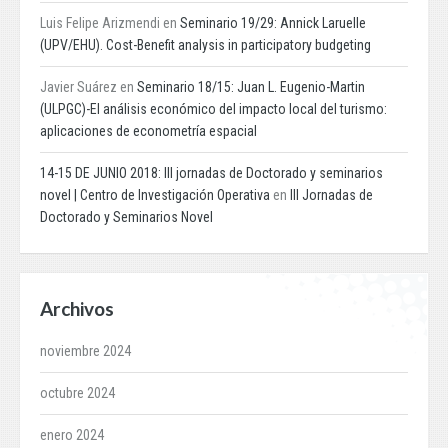
Luis Felipe Arizmendi
en
Seminario 19/29: Annick Laruelle
(UPV/EHU). Cost-Benefit analysis in participatory budgeting
Javier Suárez
en
Seminario 18/15: Juan L. Eugenio-Martin
(ULPGC)-El análisis económico del impacto local del turismo:
aplicaciones de econometría espacial
14-15 DE JUNIO 2018: III jornadas de Doctorado y seminarios
novel | Centro de Investigación Operativa
en
III Jornadas de
Doctorado y Seminarios Novel
Archivos
noviembre 2024
octubre 2024
enero 2024