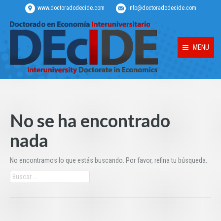
www.doctoradodecide.com
info@doctoradodecide.com
MENU
No se ha encontrado
nada
No encontramos lo que estás buscando. Por favor, refina tu búsqueda.