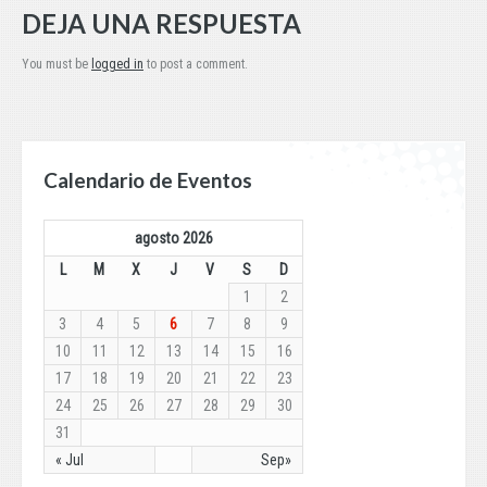
DEJA UNA RESPUESTA
You must be
logged in
to post a comment.
Calendario de Eventos
agosto 2026
L
M
X
J
V
S
D
1
2
3
4
5
6
7
8
9
10
11
12
13
14
15
16
17
18
19
20
21
22
23
24
25
26
27
28
29
30
31
« Jul
Sep»