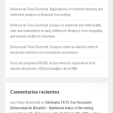
Defensa de Tesis Doctoral: Applications of machine learning and
sentiment analysis in financial forecasting
Defensa de Tesis Doctoral: Essays on maternal and child health,
care and malnutrition in early childhood: Analysis from inequality
and armed conflict in Colombia
Defensa de Tesis Doctoral: Ensayos sobre la relación entre el
desarrollo turístico y el crecimiento económico
Tesis del programa DEcIDE recibe mención especial en la IV
edición del premio «ODSesionad@s» de la UMU
Comentarios recientes
Luis Felipe Arizmendi
en
Seminario 19/15: Eva Trescastro
(Universidad de Alicante) – Nutritional status of the mining