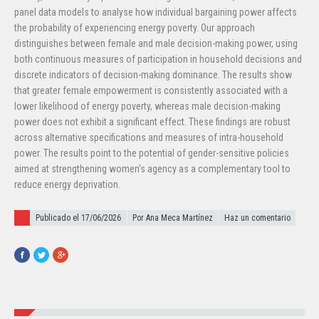
panel data models to analyse how individual bargaining power affects
the probability of experiencing energy poverty. Our approach
distinguishes between female and male decision-making power, using
both continuous measures of participation in household decisions and
discrete indicators of decision-making dominance. The results show
that greater female empowerment is consistently associated with a
lower likelihood of energy poverty, whereas male decision-making
power does not exhibit a significant effect. These findings are robust
across alternative specifications and measures of intra-household
power. The results point to the potential of gender-sensitive policies
aimed at strengthening women’s agency as a complementary tool to
reduce energy deprivation.
Publicado el
Publicado el 17/06/2026
Por Ana Meca Martínez
Haz un comentario
Facebook
Twitter
Google+