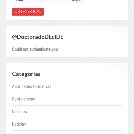
OBTENER ICAL
@DoctoradoDEcIDE
Could not authenticate you.
Categorías
Actividades formativas
Conferencias
Cursillos
Noticias