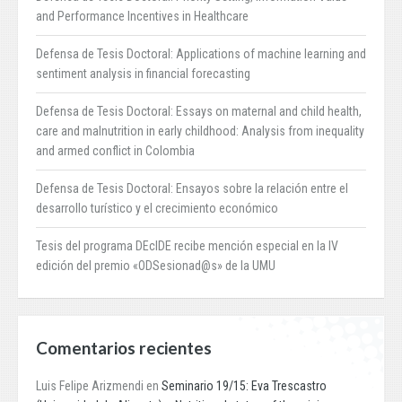
and Performance Incentives in Healthcare
Defensa de Tesis Doctoral: Applications of machine learning and
sentiment analysis in financial forecasting
Defensa de Tesis Doctoral: Essays on maternal and child health,
care and malnutrition in early childhood: Analysis from inequality
and armed conflict in Colombia
Defensa de Tesis Doctoral: Ensayos sobre la relación entre el
desarrollo turístico y el crecimiento económico
Tesis del programa DEcIDE recibe mención especial en la IV
edición del premio «ODSesionad@s» de la UMU
Comentarios recientes
Luis Felipe Arizmendi
en
Seminario 19/15: Eva Trescastro