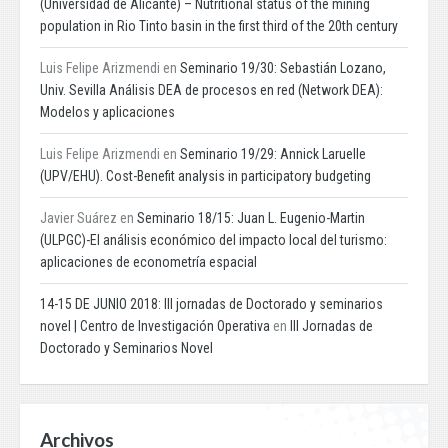
(Universidad de Alicante) – Nutritional status of the mining
population in Rio Tinto basin in the first third of the 20th century
Luis Felipe Arizmendi
en
Seminario 19/30: Sebastián Lozano,
Univ. Sevilla Análisis DEA de procesos en red (Network DEA):
Modelos y aplicaciones
Luis Felipe Arizmendi
en
Seminario 19/29: Annick Laruelle
(UPV/EHU). Cost-Benefit analysis in participatory budgeting
Javier Suárez
en
Seminario 18/15: Juan L. Eugenio-Martin
(ULPGC)-El análisis económico del impacto local del turismo:
aplicaciones de econometría espacial
14-15 DE JUNIO 2018: III jornadas de Doctorado y seminarios
novel | Centro de Investigación Operativa
en
III Jornadas de
Doctorado y Seminarios Novel
Archivos