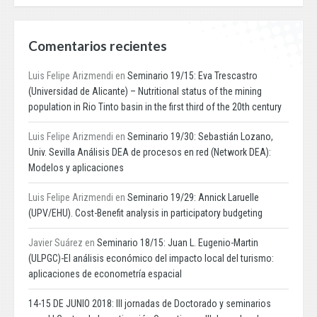
Comentarios recientes
Luis Felipe Arizmendi
en
Seminario 19/15: Eva Trescastro
(Universidad de Alicante) – Nutritional status of the mining
population in Rio Tinto basin in the first third of the 20th century
Luis Felipe Arizmendi
en
Seminario 19/30: Sebastián Lozano,
Univ. Sevilla Análisis DEA de procesos en red (Network DEA):
Modelos y aplicaciones
Luis Felipe Arizmendi
en
Seminario 19/29: Annick Laruelle
(UPV/EHU). Cost-Benefit analysis in participatory budgeting
Javier Suárez
en
Seminario 18/15: Juan L. Eugenio-Martin
(ULPGC)-El análisis económico del impacto local del turismo:
aplicaciones de econometría espacial
14-15 DE JUNIO 2018: III jornadas de Doctorado y seminarios