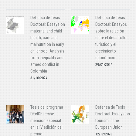
Defensa de Tesis
Defensa de Tesis
Doctoral: Essays on
Doctoral: Ensayos
maternal and child
sobre la relación
health, care and
entre el desarrollo
malnutrition in early
turístico y el
childhood: Analysis
crecimiento
from inequality and
económico
armed conflict in
29/01/2024
Colombia
31/10/2024
Tesis del programa
Defensa de Tesis
DEcIDE recibe
Doctoral: Essays on
mención especial
tourism in the
en la IV edición del
European Union
premio
12/12/2023