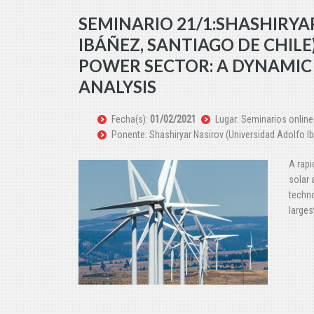
SEMINARIO 21/1:SHASHIRYA
IBÁÑEZ, SANTIAGO DE CHIL
POWER SECTOR: A DYNAMIC
ANALYSIS
Fecha(s):
01/02/2021
Lugar: Seminarios online
Ponente: Shashiryar Nasirov (Universidad Adolfo Ib
A rapi
solar 
techno
larges