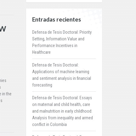
Entradas recientes
EW
Defensa de Tesis Doctoral: Priority
Setting, Information Value and
Performance Incentives in
Healthcare
Defensa de Tesis Doctoral:
Applications of machine learning
and sentiment analysis in financial
mies
forecasting
s
 in the
Defensa de Tesis Doctoral: Essays
as
on maternal and child health, care
and malnutrition in early childhood:
Analysis from inequality and armed
conflict in Colombia