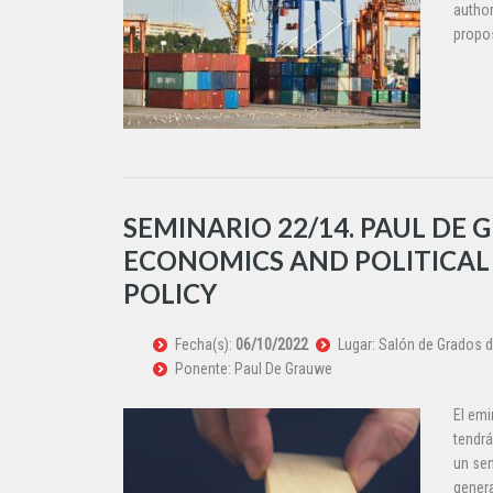
author
propo
SEMINARIO 22/14. PAUL DE
ECONOMICS AND POLITICAL
POLICY
Fecha(s):
06/10/2022
Lugar: Salón de Grados d
Ponente: Paul De Grauwe
El emi
tendrá
un sem
genera