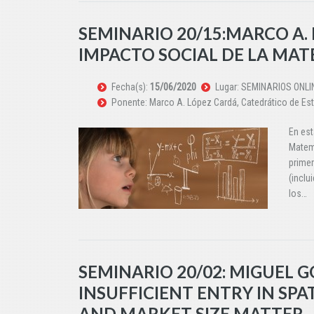
SEMINARIO 20/15:MARCO A. 
IMPACTO SOCIAL DE LA MA
Fecha(s):
15/06/2020
Lugar: SEMINARIOS ONLIN
Ponente: Marco A. López Cardá, Catedrático de Esta
En est
Matemá
primer
(inclu
los…
SEMINARIO 20/02: MIGUEL G
INSUFFICIENT ENTRY IN SP
AND MARKET SIZE MATTER