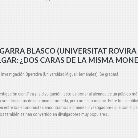
EGARRA BLASCO (UNIVERSITAT ROVIRA 
VULGAR: ¿DOS CARAS DE LA MISMA MON
e Investigación Operativa (Universidad Miguel Hernández). Se grabará.
estigación científica y la divulgación, esto es poner al alcance de un público má
 son dos caras de una misma moneda, pero no es lo mismo. Entre los científi
én entre los economistas encontramos a grandes investigadores que con el p
ños también se han convertido en divulgadores muy populares…