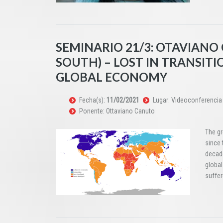
SEMINARIO 21/3: OTAVIANO
SOUTH) – LOST IN TRANSITI
GLOBAL ECONOMY
Fecha(s):
11/02/2021
Lugar: Videoconferencia v
Ponente: Ottaviano Canuto
The g
since 
decade
globa
suffer