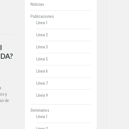
Noticias
Publicaciones
Línea 1
Línea 2
I
Línea 3
EDA?
Línea 5
Línea 6
Línea 7
s
cos y
Línea 9
aso de
Seminarios
Línea 1
Linea 2