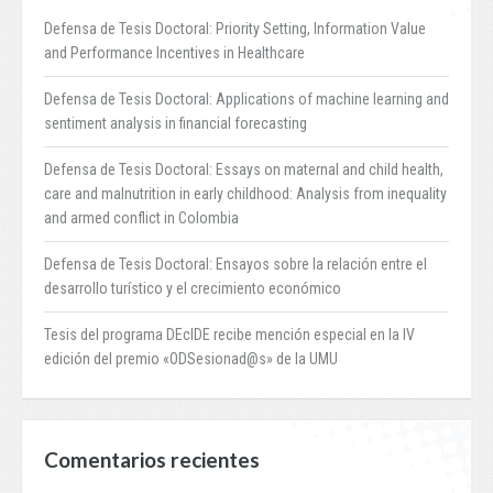
Defensa de Tesis Doctoral: Priority Setting, Information Value
and Performance Incentives in Healthcare
Defensa de Tesis Doctoral: Applications of machine learning and
sentiment analysis in financial forecasting
Defensa de Tesis Doctoral: Essays on maternal and child health,
care and malnutrition in early childhood: Analysis from inequality
and armed conflict in Colombia
Defensa de Tesis Doctoral: Ensayos sobre la relación entre el
desarrollo turístico y el crecimiento económico
Tesis del programa DEcIDE recibe mención especial en la IV
edición del premio «ODSesionad@s» de la UMU
Comentarios recientes