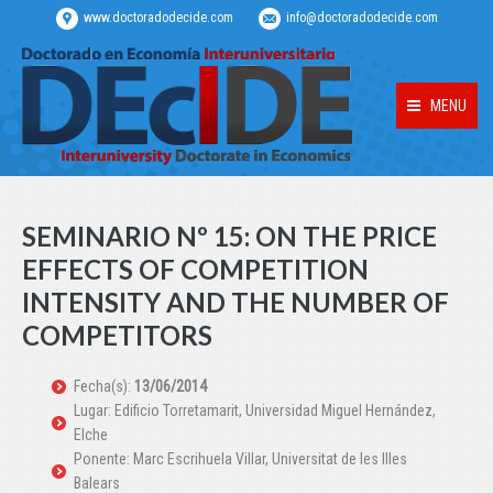
www.doctoradodecide.com
info@doctoradodecide.com
MENU
SEMINARIO Nº 15: ON THE PRICE
EFFECTS OF COMPETITION
INTENSITY AND THE NUMBER OF
COMPETITORS
Fecha(s):
13/06/2014
Lugar: Edificio Torretamarit, Universidad Miguel Hernández,
Elche
Ponente: Marc Escrihuela Villar, Universitat de les Illes
Balears