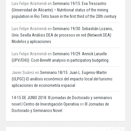
Luis Felipe Arizmendi
en
Seminario 19/15: Eva Trescastro
(Universidad de Alicante) – Nutritional status of the mining
population in Rio Tinto basin in the first third of the 20th century
Luis Felipe Arizmendi
en
Seminario 19/30: Sebastián Lozano,
Univ. Sevilla Análisis DEA de procesos en red (Network DEA):
Modelos y aplicaciones
Luis Felipe Arizmendi
en
Seminario 19/29: Annick Laruelle
(UPV/EHU). Cost-Benefit analysis in participatory budgeting
Javier Suárez
en
Seminario 18/15: Juan L. Eugenio-Martin
(ULPGC)-El análisis económico del impacto local del turismo:
aplicaciones de econometría espacial
14-15 DE JUNIO 2018: III jornadas de Doctorado y seminarios
novel | Centro de Investigación Operativa
en
III Jornadas de
Doctorado y Seminarios Novel