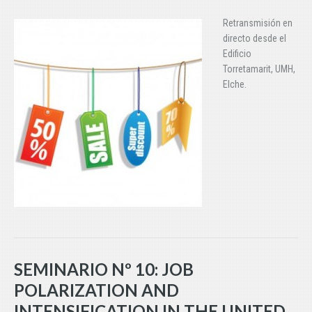
Retransmisión en
directo desde el
Edificio
Torretamarit, UMH,
Elche.
SEMINARIO Nº 10: JOB
POLARIZATION AND
INTENSIFICATION IN THE UNITED