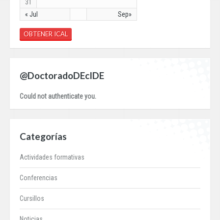
31
« Jul
Sep»
OBTENER ICAL
@DoctoradoDEcIDE
Could not authenticate you.
Categorías
Actividades formativas
Conferencias
Cursillos
Noticias