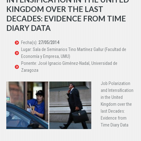
KINGDOM OVER THE LAST
DECADES: EVIDENCE FROM TIME
DIARY DATA
Fecha(s):
27/05/2014
Lugar: Sala de Seminarios Tino Martínez Gallur (Facultad de
Economía y Empresa, UMU)
Ponente: José Ignacio Giménez-Nadal, Universidad de
Zaragoza
Job Polarization
and Intensification
in the United
Kingdom over the
last Decades:
Evidence from
Time Diary Data