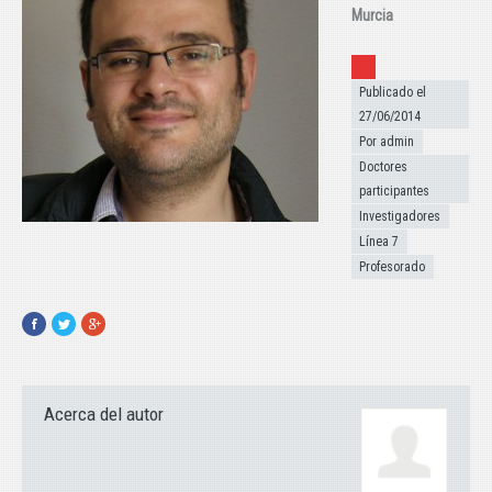
Murcia
Publicado el
Publicado el
27/06/2014
Por admin
Doctores
participantes
Investigadores
Línea 7
Profesorado
Facebook
Twitter
Google+
Acerca del autor