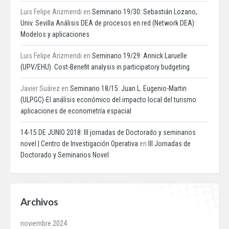
Luis Felipe Arizmendi
en
Seminario 19/30: Sebastián Lozano,
Univ. Sevilla Análisis DEA de procesos en red (Network DEA):
Modelos y aplicaciones
Luis Felipe Arizmendi
en
Seminario 19/29: Annick Laruelle
(UPV/EHU). Cost-Benefit analysis in participatory budgeting
Javier Suárez
en
Seminario 18/15: Juan L. Eugenio-Martin
(ULPGC)-El análisis económico del impacto local del turismo:
aplicaciones de econometría espacial
14-15 DE JUNIO 2018: III jornadas de Doctorado y seminarios
novel | Centro de Investigación Operativa
en
III Jornadas de
Doctorado y Seminarios Novel
Archivos
noviembre 2024