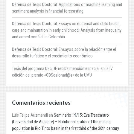
Defensa de Tesis Doctoral: Applications of machine learning and
sentiment analysis in financial forecasting
Defensa de Tesis Doctoral: Essays on maternal and child health,
care and malnutrition in early childhood: Analysis from inequality
and armed conflict in Colombia
Defensa de Tesis Doctoral: Ensayos sobre la relación entre el
desarrollo turístico y el crecimiento económico
Tesis del programa DEcIDE recibe mención especial en la IV
edición del premio «ODSesionad@s» de la UMU
Comentarios recientes
Luis Felipe Arizmendi
en
Seminario 19/15: Eva Trescastro
(Universidad de Alicante) – Nutritional status of the mining
population in Rio Tinto basin in the first third of the 20th century