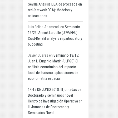
Sevilla Análisis DEA de procesos en
red (Network DEA): Modelos y
aplicaciones
Luis Felipe Arizmendi
en
Seminario
19/29: Annick Laruelle (UPV/EHU).
Cost-Benefit analysis in participatory
budgeting
Javier Suárez
en
Seminario 18/15:
Juan L. Eugenio-Martin (ULPGC)-El
análisis económico del impacto
local del turismo: aplicaciones de
econometría espacial
14-15 DE JUNIO 2018: III jornadas de
Doctorado y seminarios novel |
Centro de Investigación Operativa
en
III Jornadas de Doctorado y
Seminarios Novel