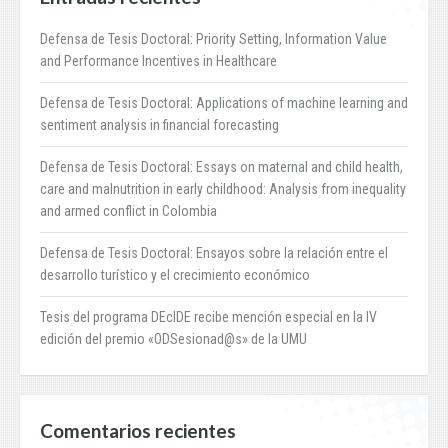
Defensa de Tesis Doctoral: Priority Setting, Information Value
and Performance Incentives in Healthcare
Defensa de Tesis Doctoral: Applications of machine learning and
sentiment analysis in financial forecasting
Defensa de Tesis Doctoral: Essays on maternal and child health,
care and malnutrition in early childhood: Analysis from inequality
and armed conflict in Colombia
Defensa de Tesis Doctoral: Ensayos sobre la relación entre el
desarrollo turístico y el crecimiento económico
Tesis del programa DEcIDE recibe mención especial en la IV
edición del premio «ODSesionad@s» de la UMU
Comentarios recientes