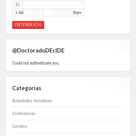
31
« Jul
Sep»
OBTENER ICAL
@DoctoradoDEcIDE
Could not authenticate you.
Categorías
Actividades formativas
Conferencias
Cursillos