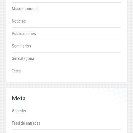
Microeconomía
Noticias
Publicaciones
Seminarios
Sin categoría
Tesis
Meta
Acceder
Feed de entradas