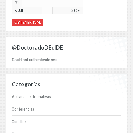
31
« Jul
Sep»
OBTENER ICAL
@DoctoradoDEcIDE
Could not authenticate you.
Categorías
Actividades formativas
Conferencias
Cursillos