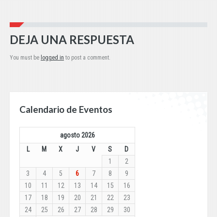
DEJA UNA RESPUESTA
You must be
logged in
to post a comment.
Calendario de Eventos
agosto 2026
L
M
X
J
V
S
D
1
2
3
4
5
6
7
8
9
10
11
12
13
14
15
16
17
18
19
20
21
22
23
24
25
26
27
28
29
30