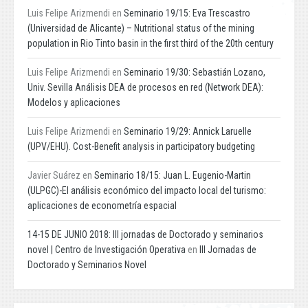
Luis Felipe Arizmendi
en
Seminario 19/15: Eva Trescastro
(Universidad de Alicante) – Nutritional status of the mining
population in Rio Tinto basin in the first third of the 20th century
Luis Felipe Arizmendi
en
Seminario 19/30: Sebastián Lozano,
Univ. Sevilla Análisis DEA de procesos en red (Network DEA):
Modelos y aplicaciones
Luis Felipe Arizmendi
en
Seminario 19/29: Annick Laruelle
(UPV/EHU). Cost-Benefit analysis in participatory budgeting
Javier Suárez
en
Seminario 18/15: Juan L. Eugenio-Martin
(ULPGC)-El análisis económico del impacto local del turismo:
aplicaciones de econometría espacial
14-15 DE JUNIO 2018: III jornadas de Doctorado y seminarios
novel | Centro de Investigación Operativa
en
III Jornadas de
Doctorado y Seminarios Novel