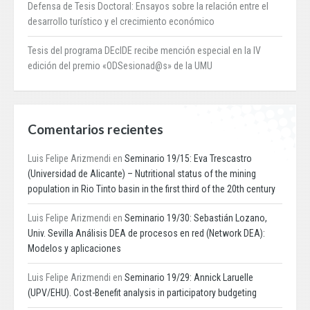
Defensa de Tesis Doctoral: Ensayos sobre la relación entre el
desarrollo turístico y el crecimiento económico
Tesis del programa DEcIDE recibe mención especial en la IV
edición del premio «ODSesionad@s» de la UMU
Comentarios recientes
Luis Felipe Arizmendi
en
Seminario 19/15: Eva Trescastro
(Universidad de Alicante) – Nutritional status of the mining
population in Rio Tinto basin in the first third of the 20th century
Luis Felipe Arizmendi
en
Seminario 19/30: Sebastián Lozano,
Univ. Sevilla Análisis DEA de procesos en red (Network DEA):
Modelos y aplicaciones
Luis Felipe Arizmendi
en
Seminario 19/29: Annick Laruelle
(UPV/EHU). Cost-Benefit analysis in participatory budgeting