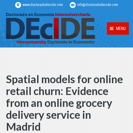
www.doctoradodecide.com
info@doctoradodecide.com
MENU
Spatial models for online
retail churn: Evidence
from an online grocery
delivery service in
Madrid