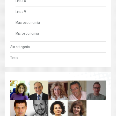
Línea 8
Linea 9
Macroeconomía
Microeconomía
Sin categoría
Tesis