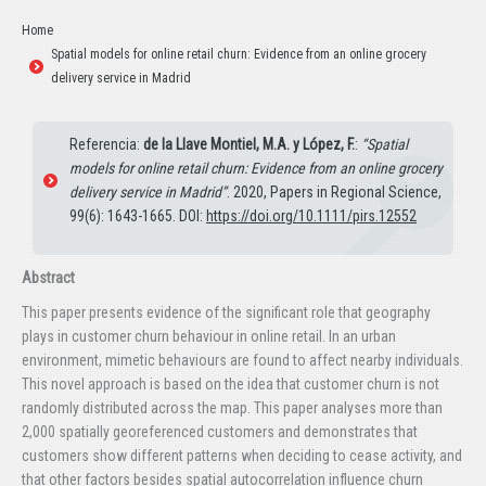
Estás aquí:
Home
Spatial models for online retail churn: Evidence from an online grocery
delivery service in Madrid
Referencia:
de la Llave Montiel, M.A. y López, F.
:
“Spatial
models for online retail churn: Evidence from an online grocery
delivery service in Madrid”
. 2020, Papers in Regional Science,
99(6): 1643-1665. DOI:
https://doi.org/10.1111/pirs.12552
Abstract
This paper presents evidence of the significant role that geography
plays in customer churn behaviour in online retail. In an urban
environment, mimetic behaviours are found to affect nearby individuals.
This novel approach is based on the idea that customer churn is not
randomly distributed across the map. This paper analyses more than
2,000 spatially georeferenced customers and demonstrates that
customers show different patterns when deciding to cease activity, and
that other factors besides spatial autocorrelation influence churn