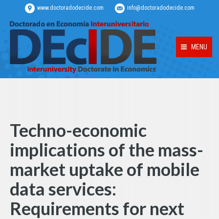
www.doctoradodecide.com
info@doctoradodecide.com
MENU
Techno-economic
implications of the mass-
market uptake of mobile
data services:
Requirements for next