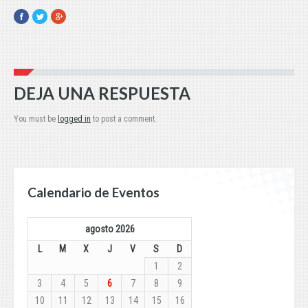
Facebook
Twitter
Google+
DEJA UNA RESPUESTA
You must be
logged in
to post a comment.
Calendario de Eventos
agosto 2026
L
M
X
J
V
S
D
1
2
3
4
5
6
7
8
9
10
11
12
13
14
15
16