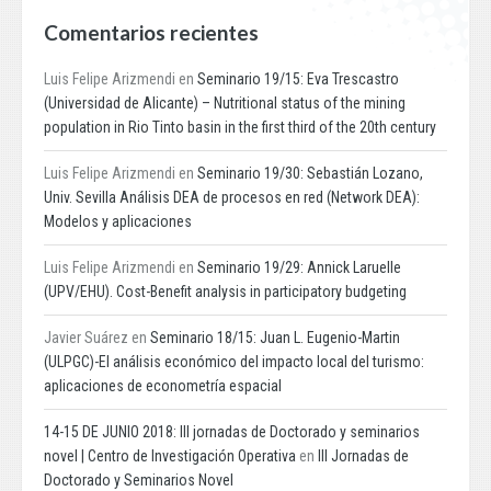
Comentarios recientes
Luis Felipe Arizmendi
en
Seminario 19/15: Eva Trescastro
(Universidad de Alicante) – Nutritional status of the mining
population in Rio Tinto basin in the first third of the 20th century
Luis Felipe Arizmendi
en
Seminario 19/30: Sebastián Lozano,
Univ. Sevilla Análisis DEA de procesos en red (Network DEA):
Modelos y aplicaciones
Luis Felipe Arizmendi
en
Seminario 19/29: Annick Laruelle
(UPV/EHU). Cost-Benefit analysis in participatory budgeting
Javier Suárez
en
Seminario 18/15: Juan L. Eugenio-Martin
(ULPGC)-El análisis económico del impacto local del turismo:
aplicaciones de econometría espacial
14-15 DE JUNIO 2018: III jornadas de Doctorado y seminarios
novel | Centro de Investigación Operativa
en
III Jornadas de
Doctorado y Seminarios Novel