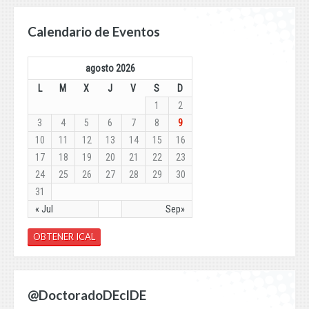
Calendario de Eventos
agosto 2026
L
M
X
J
V
S
D
1
2
3
4
5
6
7
8
9
10
11
12
13
14
15
16
17
18
19
20
21
22
23
24
25
26
27
28
29
30
31
« Jul
Sep»
OBTENER ICAL
@DoctoradoDEcIDE