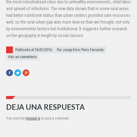
the most industrialized cities due to unhealthy environments, child labor
and spread of infections. The new data shows that in some rural areas
had better nutritional status than urban centers provided care resources
well, so the rural-urban gap was more diverse than we thought, not only
by environmental factors but institutional. It suggests further research
on the geography in height by social classes
Publicado el
Publicado el 26/01/2016
Por Josep Enric Peris Ferrando
Haz un comentario
Facebook
Twitter
Google+
DEJA UNA RESPUESTA
You must be
logged in
to post a comment.