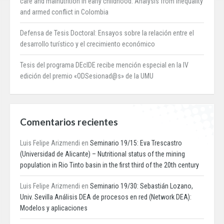
care and malnutrition in early childhood: Analysis from inequality
and armed conflict in Colombia
Defensa de Tesis Doctoral: Ensayos sobre la relación entre el
desarrollo turístico y el crecimiento económico
Tesis del programa DEcIDE recibe mención especial en la IV
edición del premio «ODSesionad@s» de la UMU
Comentarios recientes
Luis Felipe Arizmendi
en
Seminario 19/15: Eva Trescastro
(Universidad de Alicante) – Nutritional status of the mining
population in Rio Tinto basin in the first third of the 20th century
Luis Felipe Arizmendi
en
Seminario 19/30: Sebastián Lozano,
Univ. Sevilla Análisis DEA de procesos en red (Network DEA):
Modelos y aplicaciones