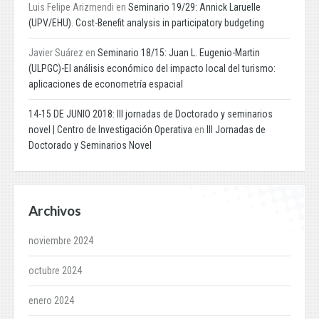
Luis Felipe Arizmendi
en
Seminario 19/29: Annick Laruelle
(UPV/EHU). Cost-Benefit analysis in participatory budgeting
Javier Suárez
en
Seminario 18/15: Juan L. Eugenio-Martin
(ULPGC)-El análisis económico del impacto local del turismo:
aplicaciones de econometría espacial
14-15 DE JUNIO 2018: III jornadas de Doctorado y seminarios
novel | Centro de Investigación Operativa
en
III Jornadas de
Doctorado y Seminarios Novel
Archivos
noviembre 2024
octubre 2024
enero 2024