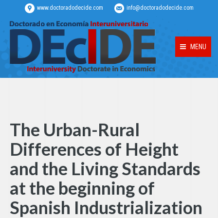
www.doctoradodecide.com
info@doctoradodecide.com
MENU
The Urban-Rural
Differences of Height
and the Living Standards
at the beginning of
Spanish Industrialization