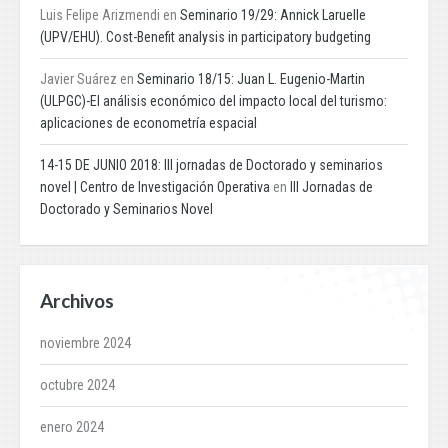
Luis Felipe Arizmendi
en
Seminario 19/29: Annick Laruelle
(UPV/EHU). Cost-Benefit analysis in participatory budgeting
Javier Suárez
en
Seminario 18/15: Juan L. Eugenio-Martin
(ULPGC)-El análisis económico del impacto local del turismo:
aplicaciones de econometría espacial
14-15 DE JUNIO 2018: III jornadas de Doctorado y seminarios
novel | Centro de Investigación Operativa
en
III Jornadas de
Doctorado y Seminarios Novel
Archivos
noviembre 2024
octubre 2024
enero 2024