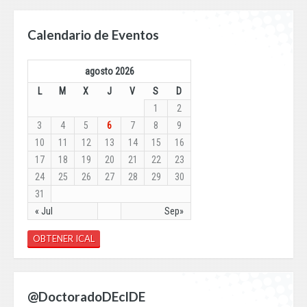
Calendario de Eventos
agosto 2026
L
M
X
J
V
S
D
1
2
3
4
5
6
7
8
9
10
11
12
13
14
15
16
17
18
19
20
21
22
23
24
25
26
27
28
29
30
31
« Jul
Sep»
OBTENER ICAL
@DoctoradoDEcIDE