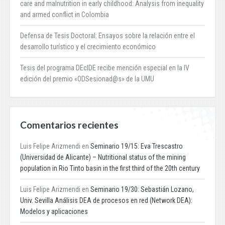
care and malnutrition in early childhood: Analysis from inequality
and armed conflict in Colombia
Defensa de Tesis Doctoral: Ensayos sobre la relación entre el
desarrollo turístico y el crecimiento económico
Tesis del programa DEcIDE recibe mención especial en la IV
edición del premio «ODSesionad@s» de la UMU
Comentarios recientes
Luis Felipe Arizmendi
en
Seminario 19/15: Eva Trescastro
(Universidad de Alicante) – Nutritional status of the mining
population in Rio Tinto basin in the first third of the 20th century
Luis Felipe Arizmendi
en
Seminario 19/30: Sebastián Lozano,
Univ. Sevilla Análisis DEA de procesos en red (Network DEA):
Modelos y aplicaciones