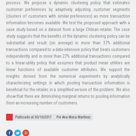
process. We propose a dynamic clustering policy that estimates
customer preferences by adaptively adjusting customer segments
(clusters of customers with similar preferences) as more transaction
information becomes available. We test the proposed approach with a
case study based on a dataset from a large Chilean retailer. The case
study suggests that the benefits of the dynamic clustering policy can be
substantial and result (on average) in more than 37% additional
transactions compared to a data-intensive policy that treats customers
independently and in more than 27% additional transactions compared
to a linear-utility policy that assumes that product mean utilities are
linear functions of available customer attributes. We support the
insights derived from the numerical experiments by analytically
characterizing settings in which pooling transaction information is
beneficial for the retailer, in a simplified version of the problem. We also
show that there are diminishing marginal returns to pooling information
from an increasing number of customers.
Publicado el
Publicado el 30/10/2017
Por Ana Meca Martínez
Facebook
Twitter
Google+