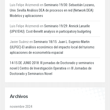
Luis Felipe Arizmendi
en
Seminario 19/30: Sebastián Lozano,
Univ. Sevilla Análisis DEA de procesos en red (Network DEA):
Modelos y aplicaciones
Luis Felipe Arizmendi
en
Seminario 19/29: Annick Laruelle
(UPV/EHU). Cost-Benefit analysis in participatory budgeting
Javier Suárez
en
Seminario 18/15: Juan L. Eugenio-Martin
(ULPGC)-El análisis económico del impacto local del turismo:
aplicaciones de econometría espacial
14-15 DE JUNIO 2018: III jornadas de Doctorado y seminarios
novel | Centro de Investigación Operativa
en
III Jornadas de
Doctorado y Seminarios Novel
Archivos
noviembre 2024