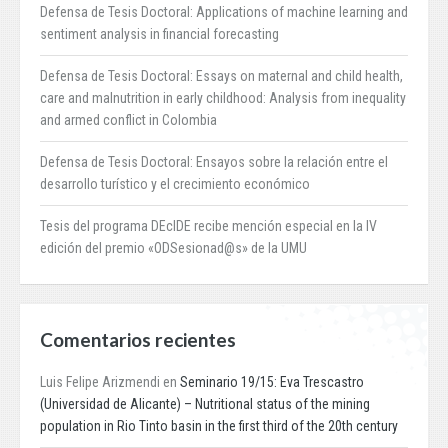
Defensa de Tesis Doctoral: Applications of machine learning and
sentiment analysis in financial forecasting
Defensa de Tesis Doctoral: Essays on maternal and child health,
care and malnutrition in early childhood: Analysis from inequality
and armed conflict in Colombia
Defensa de Tesis Doctoral: Ensayos sobre la relación entre el
desarrollo turístico y el crecimiento económico
Tesis del programa DEcIDE recibe mención especial en la IV
edición del premio «ODSesionad@s» de la UMU
Comentarios recientes
Luis Felipe Arizmendi
en
Seminario 19/15: Eva Trescastro
(Universidad de Alicante) – Nutritional status of the mining
population in Rio Tinto basin in the first third of the 20th century