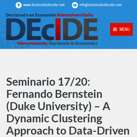
www.doctoradodecide.com
info@doctoradodecide.com
MENU
Seminario 17/20:
Fernando Bernstein
(Duke University) – A
Dynamic Clustering
Approach to Data-Driven