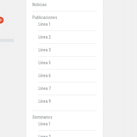
Noticias
Publicaciones
r
oogle+
Línea 1
Línea 2
Línea 3
Línea 5
Línea 6
Línea 7
Línea 9
Seminarios
Línea 1
Linea 2