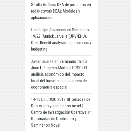
Sevilla Análisis DEA de procesos en
red (Network DEA): Modelos y
aplicaciones
Luis Felipe Arizmendi
en
Seminario
19/29: Annick Laruelle (UPV/EHU).
Cost-Benefit analysis in participatory
budgeting
Javier Suárez
en
Seminario 18/15:
Juan L. Eugenio-Martin (ULPGC)-El
análisis económico del impacto
local del turismo: aplicaciones de
econometría espacial
14-15 DE JUNIO 2018: III jornadas de
Doctorado y seminarios novel |
Centro de Investigación Operativa
en
III Jornadas de Doctorado y
Seminarios Novel