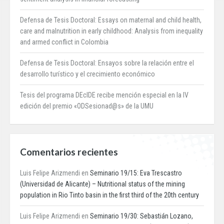
Defensa de Tesis Doctoral: Essays on maternal and child health,
care and malnutrition in early childhood: Analysis from inequality
and armed conflict in Colombia
Defensa de Tesis Doctoral: Ensayos sobre la relación entre el
desarrollo turístico y el crecimiento económico
Tesis del programa DEcIDE recibe mención especial en la IV
edición del premio «ODSesionad@s» de la UMU
Comentarios recientes
Luis Felipe Arizmendi
en
Seminario 19/15: Eva Trescastro
(Universidad de Alicante) – Nutritional status of the mining
population in Rio Tinto basin in the first third of the 20th century
Luis Felipe Arizmendi
en
Seminario 19/30: Sebastián Lozano,