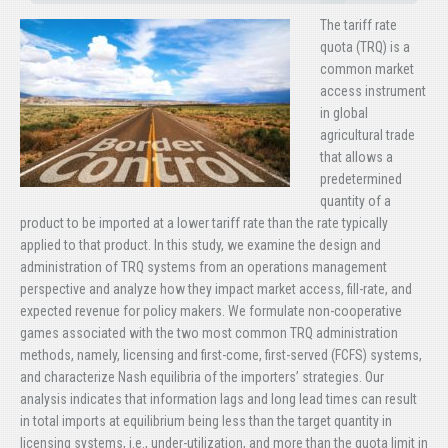
The tariff rate
quota (TRQ) is a
common market
access instrument
in global
agricultural trade
that allows a
predetermined
quantity of a
product to be imported at a lower tariff rate than the rate typically
applied to that product. In this study, we examine the design and
administration of TRQ systems from an operations management
perspective and analyze how they impact market access, fill-rate, and
expected revenue for policy makers. We formulate non-cooperative
games associated with the two most common TRQ administration
methods, namely, licensing and first-come, first-served (FCFS) systems,
and characterize Nash equilibria of the importers’ strategies. Our
analysis indicates that information lags and long lead times can result
in total imports at equilibrium being less than the target quantity in
licensing systems, i.e., under-utilization, and more than the quota limit in