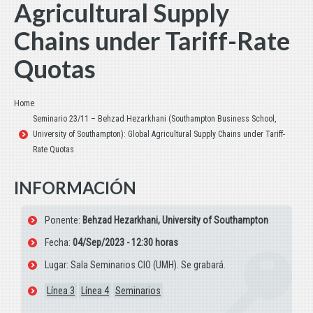
Agricultural Supply
Chains under Tariff-Rate
Quotas
Estás aquí:
Home
Seminario 23/11 – Behzad Hezarkhani (Southampton Business School,
University of Southampton): Global Agricultural Supply Chains under Tariff-
Rate Quotas
INFORMACIÓN
Ponente:
Behzad Hezarkhani, University of Southampton
Fecha:
04/Sep/2023 - 12:30 horas
Lugar: Sala Seminarios CIO (UMH). Se grabará.
Línea 3
Línea 4
Seminarios