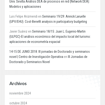
Univ. Sevilla Análisis DEA de procesos en red (Network DEA):
Modelos y aplicaciones
Luis Felipe Arizmendi
en
Seminario 19/29: Annick Laruelle
(UPV/EHU). Cost-Benefit analysis in participatory budgeting
Javier Suárez
en
Seminario 18/15: Juan L. Eugenio-Martin
(ULPGC)-El análisis económico del impacto local del turismo:
aplicaciones de econometría espacial
14-15 DE JUNIO 2018: III jornadas de Doctorado y seminarios
novel | Centro de Investigación Operativa
en
III Jornadas de
Doctorado y Seminarios Novel
Archivos
noviembre 2024
octubre 2024