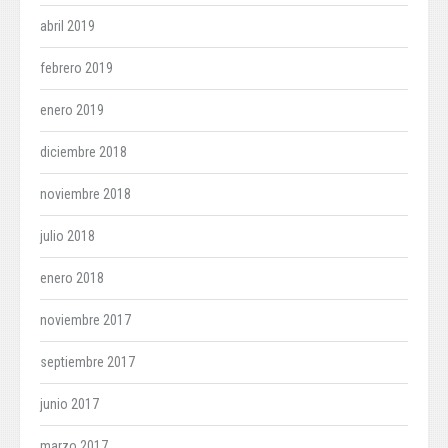
abril 2019
febrero 2019
enero 2019
diciembre 2018
noviembre 2018
julio 2018
enero 2018
noviembre 2017
septiembre 2017
junio 2017
marzo 2017