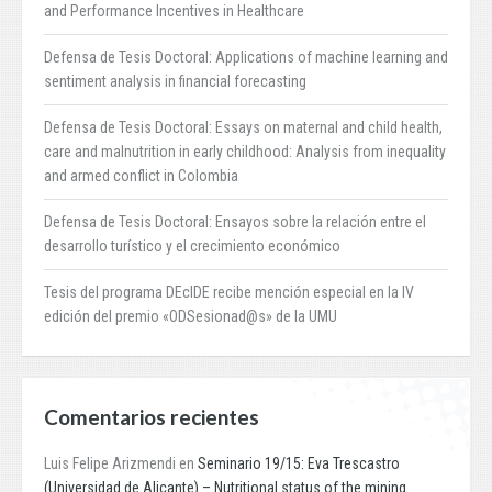
and Performance Incentives in Healthcare
Defensa de Tesis Doctoral: Applications of machine learning and
sentiment analysis in financial forecasting
Defensa de Tesis Doctoral: Essays on maternal and child health,
care and malnutrition in early childhood: Analysis from inequality
and armed conflict in Colombia
Defensa de Tesis Doctoral: Ensayos sobre la relación entre el
desarrollo turístico y el crecimiento económico
Tesis del programa DEcIDE recibe mención especial en la IV
edición del premio «ODSesionad@s» de la UMU
Comentarios recientes
Luis Felipe Arizmendi
en
Seminario 19/15: Eva Trescastro
(Universidad de Alicante) – Nutritional status of the mining