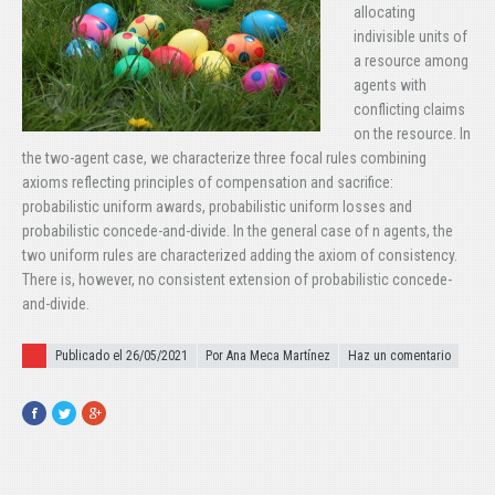
allocating
indivisible units of
a resource among
agents with
conflicting claims
on the resource. In
the two-agent case, we characterize three focal rules combining
axioms reflecting principles of compensation and sacrifice:
probabilistic uniform awards, probabilistic uniform losses and
probabilistic concede-and-divide. In the general case of n agents, the
two uniform rules are characterized adding the axiom of consistency.
There is, however, no consistent extension of probabilistic concede-
and-divide.
Publicado el
Publicado el 26/05/2021
Por Ana Meca Martínez
Haz un comentario
Facebook
Twitter
Google+