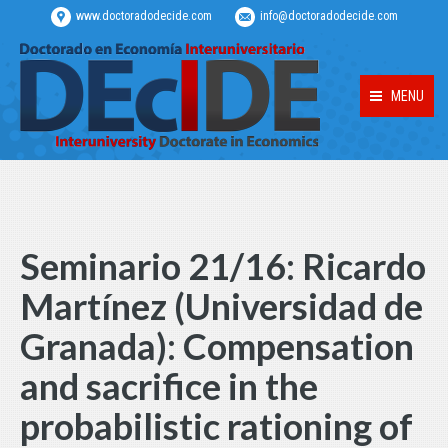
www.doctoradodecide.com
info@doctoradodecide.com
MENU
Seminario 21/16: Ricardo
Martínez (Universidad de
Granada): Compensation
and sacrifice in the
probabilistic rationing of