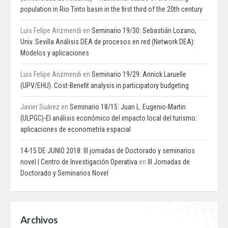
population in Rio Tinto basin in the first third of the 20th century
Luis Felipe Arizmendi
en
Seminario 19/30: Sebastián Lozano,
Univ. Sevilla Análisis DEA de procesos en red (Network DEA):
Modelos y aplicaciones
Luis Felipe Arizmendi
en
Seminario 19/29: Annick Laruelle
(UPV/EHU). Cost-Benefit analysis in participatory budgeting
Javier Suárez
en
Seminario 18/15: Juan L. Eugenio-Martin
(ULPGC)-El análisis económico del impacto local del turismo:
aplicaciones de econometría espacial
14-15 DE JUNIO 2018: III jornadas de Doctorado y seminarios
novel | Centro de Investigación Operativa
en
III Jornadas de
Doctorado y Seminarios Novel
Archivos