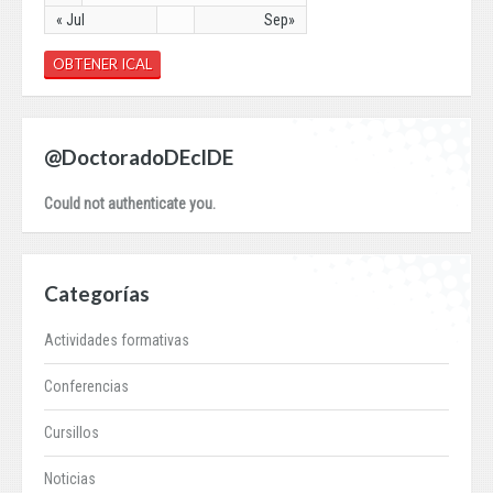
« Jul
Sep»
OBTENER ICAL
@DoctoradoDEcIDE
Could not authenticate you.
Categorías
Actividades formativas
Conferencias
Cursillos
Noticias