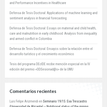
and Performance Incentives in Healthcare
Defensa de Tesis Doctoral: Applications of machine learning and
sentiment analysis in financial forecasting
Defensa de Tesis Doctoral: Essays on maternal and child health,
care and malnutrition in early childhood: Analysis from inequality
and armed conflict in Colombia
Defensa de Tesis Doctoral: Ensayos sobre la relación entre el
desarrollo turístico y el crecimiento económico
Tesis del programa DEcIDE recibe mención especial en la IV
edición del premio «ODSesionad@s» de la UMU
Comentarios recientes
Luis Felipe Arizmendi
en
Seminario 19/15: Eva Trescastro
(Universidad de Alicante) – Nutritional status of the mining