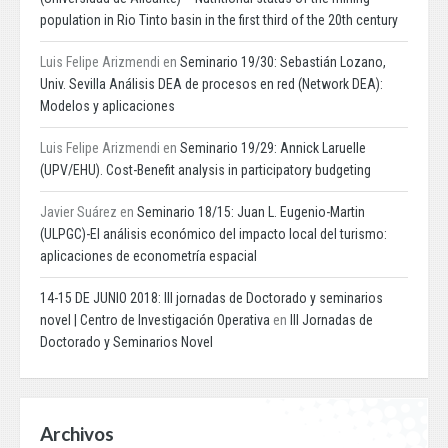
population in Rio Tinto basin in the first third of the 20th century
Luis Felipe Arizmendi
en
Seminario 19/30: Sebastián Lozano,
Univ. Sevilla Análisis DEA de procesos en red (Network DEA):
Modelos y aplicaciones
Luis Felipe Arizmendi
en
Seminario 19/29: Annick Laruelle
(UPV/EHU). Cost-Benefit analysis in participatory budgeting
Javier Suárez
en
Seminario 18/15: Juan L. Eugenio-Martin
(ULPGC)-El análisis económico del impacto local del turismo:
aplicaciones de econometría espacial
14-15 DE JUNIO 2018: III jornadas de Doctorado y seminarios
novel | Centro de Investigación Operativa
en
III Jornadas de
Doctorado y Seminarios Novel
Archivos