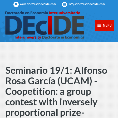
www.doctoradodecide.com
info@doctoradodecide.com
MENU
Seminario 19/1: Alfonso
Rosa García (UCAM) -
Coopetition: a group
contest with inversely
proportional prize-