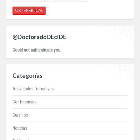
OBTENER ICAL
@DoctoradoDEcIDE
Could not authenticate you.
Categorías
Actividades formativas
Conferencias
Cursillos
Noticias