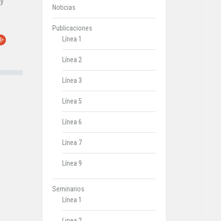
¿y
Noticias
Publicaciones
Línea 1
r
oogle+
Línea 2
Línea 3
Línea 5
Línea 6
Línea 7
Línea 9
Seminarios
Línea 1
Linea 2