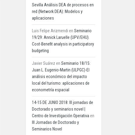
Sevilla Análisis DEA de procesos en
red (Network DEA): Modelos y
aplicaciones
Luis Felipe Arizmendi
en
Seminario
19/29: Annick Laruelle (UPV/EHU).
Cost-Benefit analysis in participatory
budgeting
Javier Suárez
en
Seminario 18/15:
Juan L. Eugenio-Martin (ULPGC)-El
análisis económico del impacto
local del turismo: aplicaciones de
econometría espacial
14-15 DE JUNIO 2018: III jornadas de
Doctorado y seminarios novel |
Centro de Investigación Operativa
en
III Jornadas de Doctorado y
Seminarios Novel