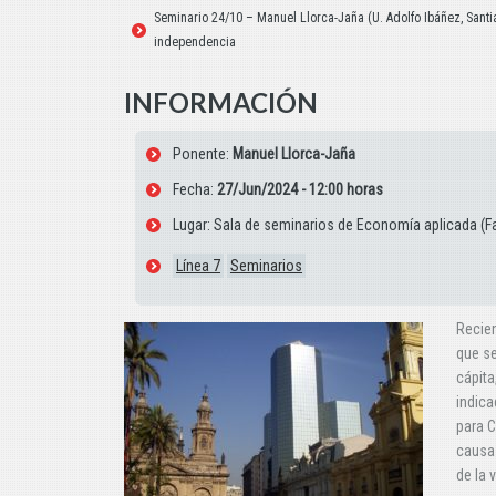
Seminario 24/10 – Manuel Llorca-Jaña (U. Adolfo Ibáñez, Santia
independencia
INFORMACIÓN
Ponente:
Manuel Llorca-Jaña
Fecha:
27/Jun/2024 - 12:00 horas
Lugar: Sala de seminarios de Economía aplicada (F
Línea 7
Seminarios
Recien
que se
cápita
indica
para C
causas
de la 