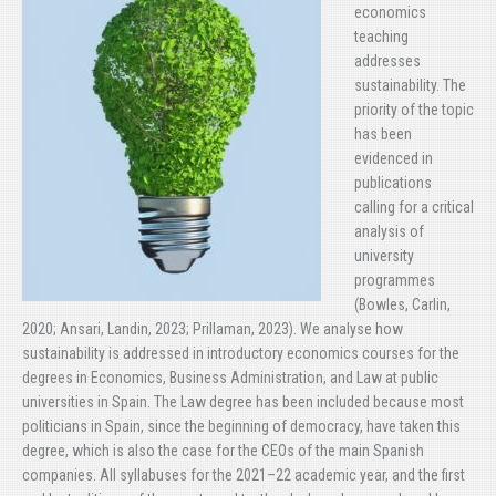
economics
teaching
addresses
sustainability. The
priority of the topic
has been
evidenced in
publications
calling for a critical
analysis of
university
programmes
(Bowles, Carlin,
2020; Ansari, Landin, 2023; Prillaman, 2023). We analyse how
sustainability is addressed in introductory economics courses for the
degrees in Economics, Business Administration, and Law at public
universities in Spain. The Law degree has been included because most
politicians in Spain, since the beginning of democracy, have taken this
degree, which is also the case for the CEOs of the main Spanish
companies. All syllabuses for the 2021–22 academic year, and the first