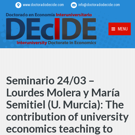
www.doctoradodecide.com
info@doctoradodecide.com
MENU
Seminario 24/03 –
Lourdes Molera y María
Semitiel (U. Murcia): The
contribution of university
economics teaching to