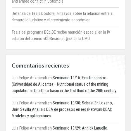
and armed conflict in Colombia
Defensa de Tesis Doctoral: Ensayos sobre la relación entre el
desarrollo turístico y el crecimiento económico
Tesis del programa DEcIDE recibe mención especial en la IV
edición del premio «ODSesionad@s» de la UMU
Comentarios recientes
Luis Felipe Arizmendi
en
Seminario 19/15: Eva Trescastro
(Universidad de Alicante) – Nutritional status of the mining
population in Rio Tinto basin in the first third of the 20th century
Luis Felipe Arizmendi
en
Seminario 19/30: Sebastián Lozano,
Univ. Sevilla Análisis DEA de procesos en red (Network DEA):
Modelos y aplicaciones
Luis Felipe Arizmendi
en
Seminario 19/29: Annick Laruelle