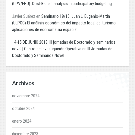
(UPV/EHU). Cost-Benefit analysis in participatory budgeting
Javier Suárez
en
Seminario 18/15: Juan L. Eugenio-Martin
(ULPGC)-El análisis económico del impacto local del turismo:
aplicaciones de econometría espacial
14-15 DE JUNIO 2018: III jornadas de Doctorado y seminarios
novel | Centro de Investigación Operativa
en
III Jornadas de
Doctorado y Seminarios Novel
Archivos
noviembre 2024
octubre 2024
enero 2024
diciembre 2023