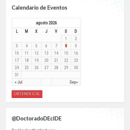
Calendario de Eventos
agosto 2026
L
M
X
J
V
S
D
1
2
3
4
5
6
7
8
9
10
11
12
13
14
15
16
17
18
19
20
21
22
23
24
25
26
27
28
29
30
31
« Jul
Sep»
OBTENER ICAL
@DoctoradoDEcIDE