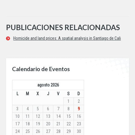
PUBLICACIONES RELACIONADAS
Homicide and land prices: A spatial analysis in Santiago de Cali
Calendario de Eventos
agosto 2026
L
M
X
J
V
S
D
1
2
3
4
5
6
7
8
9
10
11
12
13
14
15
16
17
18
19
20
21
22
23
24
25
26
27
28
29
30