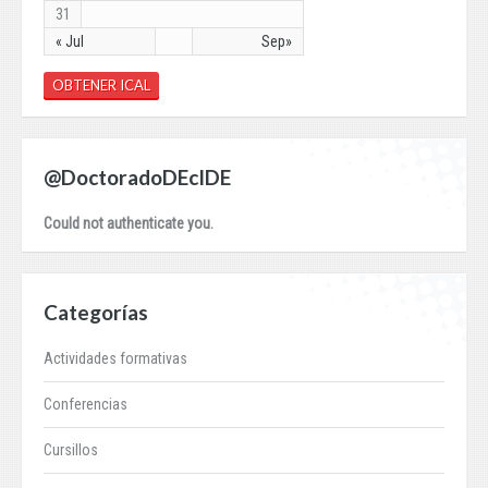
31
« Jul
Sep»
OBTENER ICAL
@DoctoradoDEcIDE
Could not authenticate you.
Categorías
Actividades formativas
Conferencias
Cursillos