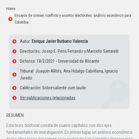
Estás aquí:
Home
Ensayos de crimen, conflicto y asuntos electorales: análisis económico para
Colombia
Autor:
Enrique Javier Burbano Valencia
Director/es: Josep E. Peris Ferrando y Marcello Sartarelli
Defensa: 18/2/2021 - Universidad de Alicante
Tribunal: Joaquín ARtés, Ana Hidalgo Cabrillana, Ignacio
Jurado
Calificación: Sobresaliente cum laude
Ver publicaciones relacionadas
RESUMEN
Esta tesis doctoral consta de cuatro capítulos con dos ejes
fundamentales de investigación. En primer lugar, un análisis económico