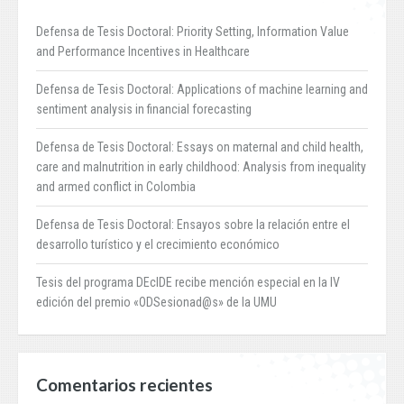
Defensa de Tesis Doctoral: Priority Setting, Information Value
and Performance Incentives in Healthcare
Defensa de Tesis Doctoral: Applications of machine learning and
sentiment analysis in financial forecasting
Defensa de Tesis Doctoral: Essays on maternal and child health,
care and malnutrition in early childhood: Analysis from inequality
and armed conflict in Colombia
Defensa de Tesis Doctoral: Ensayos sobre la relación entre el
desarrollo turístico y el crecimiento económico
Tesis del programa DEcIDE recibe mención especial en la IV
edición del premio «ODSesionad@s» de la UMU
Comentarios recientes