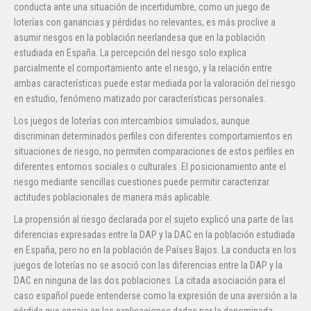
conducta ante una situación de incertidumbre, como un juego de
loterías con ganancias y pérdidas no relevantes, es más proclive a
asumir riesgos en la población neerlandesa que en la población
estudiada en España. La percepción del riesgo solo explica
parcialmente el comportamiento ante el riesgo, y la relación entre
ambas características puede estar mediada por la valoración del riesgo
en estudio, fenómeno matizado por características personales.
Los juegos de loterías con intercambios simulados, aunque
discriminan determinados perfiles con diferentes comportamientos en
situaciones de riesgo, no permiten comparaciones de estos perfiles en
diferentes entornos sociales o culturales. El posicionamiento ante el
riesgo mediante sencillas cuestiones puede permitir caracterizar
actitudes poblacionales de manera más aplicable.
La propensión al riesgo declarada por el sujeto explicó una parte de las
diferencias expresadas entre la DAP y la DAC en la población estudiada
en España, pero no en la población de Países Bajos. La conducta en los
juegos de loterías no se asoció con las diferencias entre la DAP y la
DAC en ninguna de las dos poblaciones. La citada asociación para el
caso español puede entenderse como la expresión de una aversión a la