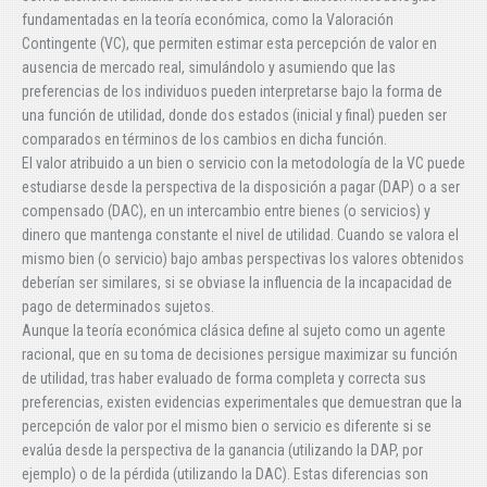
fundamentadas en la teoría económica, como la Valoración
Contingente (VC), que permiten estimar esta percepción de valor en
ausencia de mercado real, simulándolo y asumiendo que las
preferencias de los individuos pueden interpretarse bajo la forma de
una función de utilidad, donde dos estados (inicial y final) pueden ser
comparados en términos de los cambios en dicha función.
El valor atribuido a un bien o servicio con la metodología de la VC puede
estudiarse desde la perspectiva de la disposición a pagar (DAP) o a ser
compensado (DAC), en un intercambio entre bienes (o servicios) y
dinero que mantenga constante el nivel de utilidad. Cuando se valora el
mismo bien (o servicio) bajo ambas perspectivas los valores obtenidos
deberían ser similares, si se obviase la influencia de la incapacidad de
pago de determinados sujetos.
Aunque la teoría económica clásica define al sujeto como un agente
racional, que en su toma de decisiones persigue maximizar su función
de utilidad, tras haber evaluado de forma completa y correcta sus
preferencias, existen evidencias experimentales que demuestran que la
percepción de valor por el mismo bien o servicio es diferente si se
evalúa desde la perspectiva de la ganancia (utilizando la DAP, por
ejemplo) o de la pérdida (utilizando la DAC). Estas diferencias son