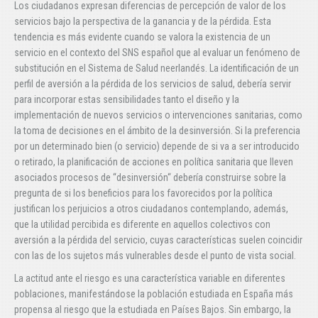
Los ciudadanos expresan diferencias de percepción de valor de los
servicios bajo la perspectiva de la ganancia y de la pérdida. Esta
tendencia es más evidente cuando se valora la existencia de un
servicio en el contexto del SNS español que al evaluar un fenómeno de
substitución en el Sistema de Salud neerlandés. La identificación de un
perfil de aversión a la pérdida de los servicios de salud, debería servir
para incorporar estas sensibilidades tanto el diseño y la
implementación de nuevos servicios o intervenciones sanitarias, como
la toma de decisiones en el ámbito de la desinversión. Si la preferencia
por un determinado bien (o servicio) depende de si va a ser introducido
o retirado, la planificación de acciones en política sanitaria que lleven
asociados procesos de “desinversión“ debería construirse sobre la
pregunta de si los beneficios para los favorecidos por la política
justifican los perjuicios a otros ciudadanos contemplando, además,
que la utilidad percibida es diferente en aquellos colectivos con
aversión a la pérdida del servicio, cuyas características suelen coincidir
con las de los sujetos más vulnerables desde el punto de vista social.
La actitud ante el riesgo es una característica variable en diferentes
poblaciones, manifestándose la población estudiada en España más
propensa al riesgo que la estudiada en Países Bajos. Sin embargo, la