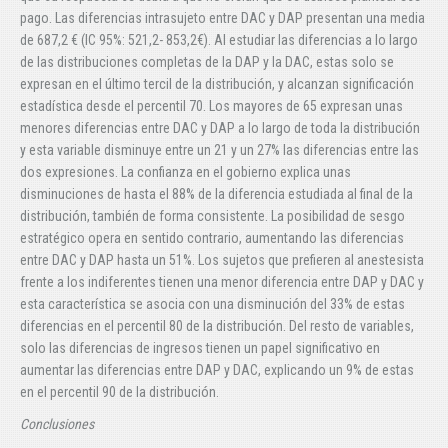
pago. Las diferencias intrasujeto entre DAC y DAP presentan una media
de 687,2 € (IC 95%: 521,2- 853,2€). Al estudiar las diferencias a lo largo
de las distribuciones completas de la DAP y la DAC, estas solo se
expresan en el último tercil de la distribución, y alcanzan significación
estadística desde el percentil 70. Los mayores de 65 expresan unas
menores diferencias entre DAC y DAP a lo largo de toda la distribución
y esta variable disminuye entre un 21 y un 27% las diferencias entre las
dos expresiones. La confianza en el gobierno explica unas
disminuciones de hasta el 88% de la diferencia estudiada al final de la
distribución, también de forma consistente. La posibilidad de sesgo
estratégico opera en sentido contrario, aumentando las diferencias
entre DAC y DAP hasta un 51%. Los sujetos que prefieren al anestesista
frente a los indiferentes tienen una menor diferencia entre DAP y DAC y
esta característica se asocia con una disminución del 33% de estas
diferencias en el percentil 80 de la distribución. Del resto de variables,
solo las diferencias de ingresos tienen un papel significativo en
aumentar las diferencias entre DAP y DAC, explicando un 9% de estas
en el percentil 90 de la distribución.
Conclusiones