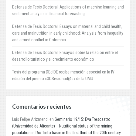
Defensa de Tesis Doctoral: Applications of machine learning and
sentiment analysis in financial forecasting
Defensa de Tesis Doctoral: Essays on maternal and child health,
care and malnutrition in early childhood: Analysis from inequality
and armed conflict in Colombia
Defensa de Tesis Doctoral: Ensayos sobre la relación entre el
desarrollo turístico y el crecimiento económico
Tesis del programa DEcIDE recibe mención especial en la IV
edición del premio «ODSesionad@s» de la UMU
Comentarios recientes
Luis Felipe Arizmendi
en
Seminario 19/15: Eva Trescastro
(Universidad de Alicante) – Nutritional status of the mining
population in Rio Tinto basin in the first third of the 20th century