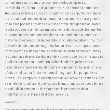
consistentes aun cuando se usan metodologías diversas.
La revisión de la literatura deja patente que las personas actúan con
frecuencia en formas que son no óptimas desde el punto de vista de
las teorías tradicionales de la economía. Usualmente se otorga más
peso a las posibles pérdidas que a las potenciales ganancias. Como
resultado de esta tendencia empíricamente demostrable, los agentes
no toman necesariamente decisiones que conduzcan a obtener el
mayor valor esperado. Se ha descrito un “cuádruple patrón” (“fourfold
pattern”) de actitudes de riesgo. Así los sujetos nos comportaríamos
como aversos al riesgo para las pérdidas de probabilidad pequeñas y
las ganancias de probabilidad grande y como propensos al riesgo para
pérdidas que puedan ocurrir con probabilidades significativas o
ganancias con probabilidad de ocurrencia pequeñas. La aversión a la
pérdida implica una fuerte aversión al riesgo para las perspectivas
mixtas. En el campo de la organización de los servicios sanitarios, este
es un elemento adicional que justifica la importancia que pueda tener el
estudio de la percepción de valor desde la perspectiva de la
implantación o la retirada de dichos servicios.
Objetivos