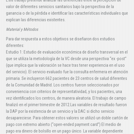
Este trabajo pretende analizar las diferencias entre la percepción de
valor de diferentes servicios sanitarios bajo la perspectiva de la
ganancia o de la pérdida e identificar las características individuales que
explican las diferencias existentes.
Material y Métodos
Para dar respuesta a estos objetivos se diseñaron dos estudios
diferentes:
Estudio 1: Estudio de evaluación económica de diseño transversal en el
que se utiliza la metodología de la VC desde una perspectiva “ex -post”
(que implica que la valoración se hace tras tener experiencia en el uso
del servicio). El servicio evaluado fue la consulta enfermera en atención
primaria. Se incluyeron 662 pacientes de 23 centros de salud diferentes
de la Comunidad de Madrid. Los centros fueron seleccionados por
conveniencia con criterios de representatividad, y los pacientes, una
vez identificados los centros, de manera aleatoria. El trabajo de campo
finalizó en el primer trimestre de 2012.Las variables de resultado fueron
la DAP por la existencia de un servicio y la DAC si dicho servicio
desapareciese. Para obtener estos valores se utilizó un doble cartón de
pago con extremo abierto (“open-ended payment card”) El medio de
pago era dinero de bolsillo en un pago único. La variable dependiente