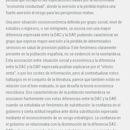
pérdida que encaja en las explicaciones dadas por la denominada
“economía conductual”, donde la aversión a la pérdida implica una
fuerte aversión al riesgo para las perspectivas mixtas.
Una peor situación socioeconómica definida por grupo social, nivel de
estudios o ingresos, o ser inmigrante, se asocia con una mayor
diferencia expresada entre la DAC y la DAP, pudiendo caracterizar un
grupo que exprese mayor aversión a la pérdida de determinados
servicios en salud de provisión pública. Este fenómeno claramente
presente en la población española, no se evidenció en la neerlandesa.
Esta asociación entre situación social y económica y la diferencia
entre la DAC y la DAP expresada podrían explicarse por el “efecto
renta”, o por los costes de información, pero al contextualizar estos
hallazgos en el conjunto de la literatura, parece que también están en
relación con el bien evaluado, lo que desafía la teoría económica
neoclásica. Dos características de la población neerlandesa se
asociaron fuertemente con estas diferencias entre la DAC y la DAP,
cuando se estudiaba un fenómeno de substitución: la confianza en el
gobierno y cierta actitud negativa ante dicha substitución expresada
mediante el reconocimiento de un sesgo estratégico. La confianza en
el gobierno se relacionaba con la disminución de la diferencia DAC-