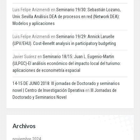
Luis Felipe Arizmendi
en
Seminario 19/30: Sebastián Lozano,
Univ. Sevilla Análisis DEA de procesos en red (Network DEA):
Modelos y aplicaciones
Luis Felipe Arizmendi
en
Seminario 19/29: Annick Laruelle
(UPV/EHU). Cost-Benefit analysis in participatory budgeting
Javier Suárez
en
Seminario 18/15: Juan L. Eugenio-Martin
(ULPGC)-El análisis económico del impacto local del turismo:
aplicaciones de econometría espacial
14-15 DE JUNIO 2018: III jornadas de Doctorado y seminarios
novel | Centro de Investigación Operativa
en
III Jornadas de
Doctorado y Seminarios Novel
Archivos
noviembre 2024