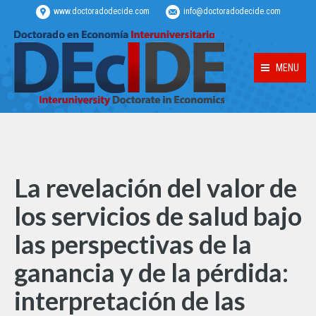
www.doctoradodecide.com
info@doctoradodecide.com
MENU
La revelación del valor de
los servicios de salud bajo
las perspectivas de la
ganancia y de la pérdida:
interpretación de las