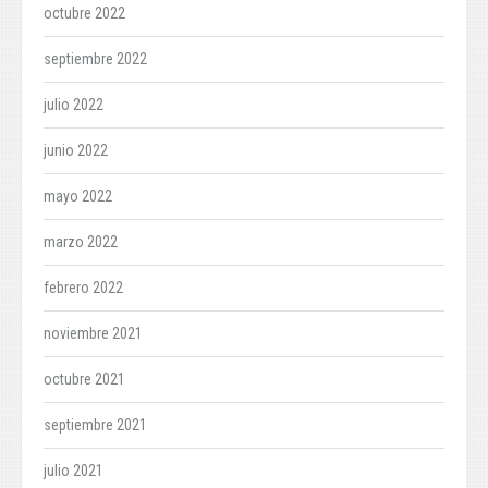
octubre 2022
septiembre 2022
julio 2022
junio 2022
mayo 2022
marzo 2022
febrero 2022
noviembre 2021
octubre 2021
septiembre 2021
julio 2021