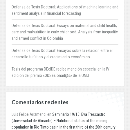
Defensa de Tesis Doctoral: Applications of machine learning and
sentiment analysis in financial forecasting
Defensa de Tesis Doctoral: Essays on maternal and child health,
care and malnutrition in early childhood: Analysis from inequality
and armed conflict in Colombia
Defensa de Tesis Doctoral: Ensayos sobre la relación entre el
desarrollo turístico y el crecimiento económico
Tesis del programa DEcIDE recibe mención especial en la IV
edición del premio «ODSesionad@s» de la UMU
Comentarios recientes
Luis Felipe Arizmendi
en
Seminario 19/15: Eva Trescastro
(Universidad de Alicante) – Nutritional status of the mining
population in Rio Tinto basin in the first third of the 20th century