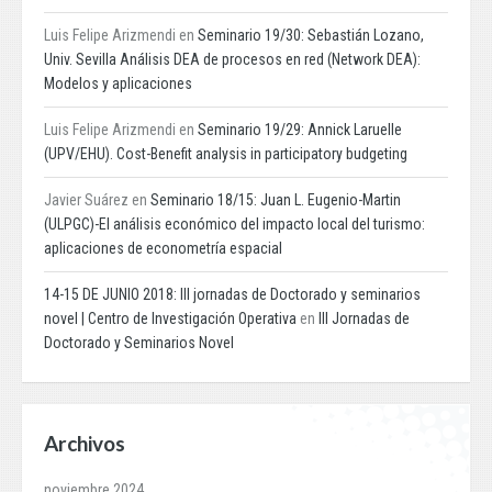
Luis Felipe Arizmendi
en
Seminario 19/30: Sebastián Lozano,
Univ. Sevilla Análisis DEA de procesos en red (Network DEA):
Modelos y aplicaciones
Luis Felipe Arizmendi
en
Seminario 19/29: Annick Laruelle
(UPV/EHU). Cost-Benefit analysis in participatory budgeting
Javier Suárez
en
Seminario 18/15: Juan L. Eugenio-Martin
(ULPGC)-El análisis económico del impacto local del turismo:
aplicaciones de econometría espacial
14-15 DE JUNIO 2018: III jornadas de Doctorado y seminarios
novel | Centro de Investigación Operativa
en
III Jornadas de
Doctorado y Seminarios Novel
Archivos
noviembre 2024