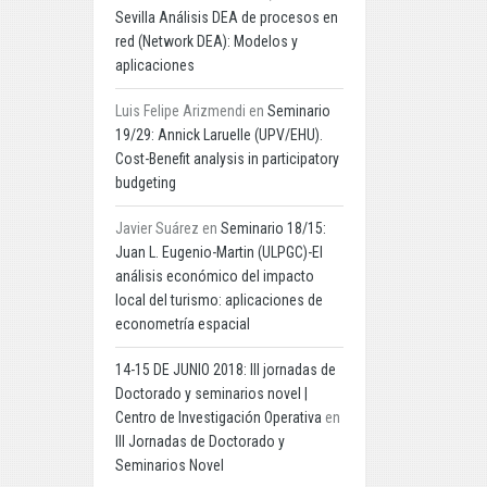
Sevilla Análisis DEA de procesos en
red (Network DEA): Modelos y
aplicaciones
Luis Felipe Arizmendi
en
Seminario
19/29: Annick Laruelle (UPV/EHU).
Cost-Benefit analysis in participatory
budgeting
Javier Suárez
en
Seminario 18/15:
Juan L. Eugenio-Martin (ULPGC)-El
análisis económico del impacto
local del turismo: aplicaciones de
econometría espacial
14-15 DE JUNIO 2018: III jornadas de
Doctorado y seminarios novel |
Centro de Investigación Operativa
en
III Jornadas de Doctorado y
Seminarios Novel