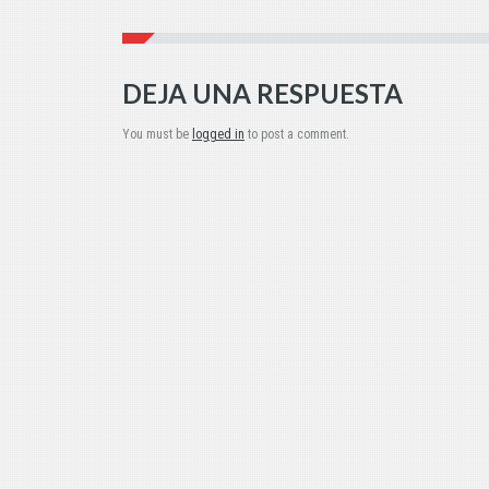
DEJA UNA RESPUESTA
You must be
logged in
to post a comment.