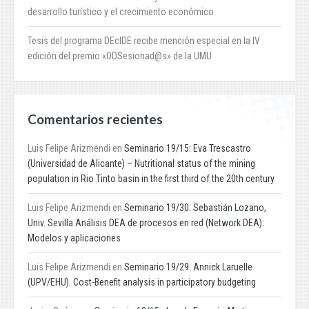
desarrollo turístico y el crecimiento económico
Tesis del programa DEcIDE recibe mención especial en la IV
edición del premio «ODSesionad@s» de la UMU
Comentarios recientes
Luis Felipe Arizmendi
en
Seminario 19/15: Eva Trescastro
(Universidad de Alicante) – Nutritional status of the mining
population in Rio Tinto basin in the first third of the 20th century
Luis Felipe Arizmendi
en
Seminario 19/30: Sebastián Lozano,
Univ. Sevilla Análisis DEA de procesos en red (Network DEA):
Modelos y aplicaciones
Luis Felipe Arizmendi
en
Seminario 19/29: Annick Laruelle
(UPV/EHU). Cost-Benefit analysis in participatory budgeting