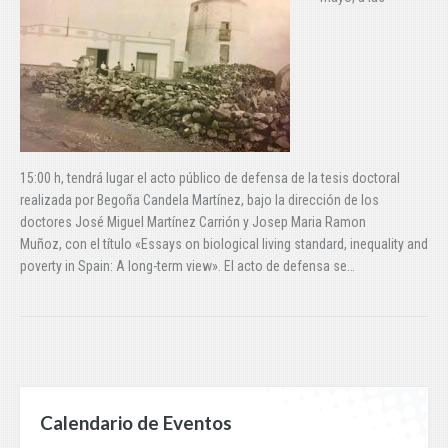
15:00 h, tendrá lugar el acto público de defensa de la tesis doctoral
realizada por Begoña Candela Martínez, bajo la dirección de los
doctores José Miguel Martínez Carrión y Josep Maria Ramon
Muñoz, con el título «Essays on biological living standard, inequality and
poverty in Spain: A long-term view». El acto de defensa se…
Calendario de Eventos