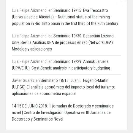
Luis Felipe Arizmendi
en
Seminario 19/15: Eva Trescastro
(Universidad de Alicante) – Nutritional status of the mining
population in Rio Tinto basin in the first third of the 20th century
Luis Felipe Arizmendi
en
Seminario 19/30: Sebastián Lozano,
Univ. Sevilla Análisis DEA de procesos en red (Network DEA):
Modelos y aplicaciones
Luis Felipe Arizmendi
en
Seminario 19/29: Annick Laruelle
(UPV/EHU). Cost-Benefit analysis in participatory budgeting
Javier Suárez
en
Seminario 18/15: Juan L. Eugenio-Martin
(ULPGC)-El análisis económico del impacto local del turismo:
aplicaciones de econometría espacial
14-15 DE JUNIO 2018: III jornadas de Doctorado y seminarios
novel | Centro de Investigación Operativa
en
III Jornadas de
Doctorado y Seminarios Novel