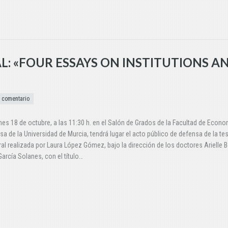
L: «FOUR ESSAYS ON INSTITUTIONS A
 comentario
rnes 18 de octubre, a las 11:30 h. en el Salón de Grados de la Facultad de Econo
a de la Universidad de Murcia, tendrá lugar el acto público de defensa de la tes
al realizada por Laura López Gómez, bajo la dirección de los doctores Arielle B
arcía Solanes, con el título…