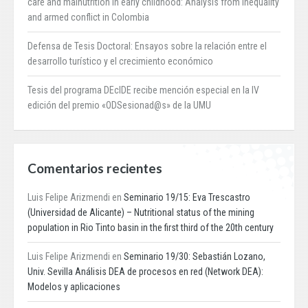
care and malnutrition in early childhood: Analysis from inequality
and armed conflict in Colombia
Defensa de Tesis Doctoral: Ensayos sobre la relación entre el
desarrollo turístico y el crecimiento económico
Tesis del programa DEcIDE recibe mención especial en la IV
edición del premio «ODSesionad@s» de la UMU
Comentarios recientes
Luis Felipe Arizmendi
en
Seminario 19/15: Eva Trescastro
(Universidad de Alicante) – Nutritional status of the mining
population in Rio Tinto basin in the first third of the 20th century
Luis Felipe Arizmendi
en
Seminario 19/30: Sebastián Lozano,
Univ. Sevilla Análisis DEA de procesos en red (Network DEA):
Modelos y aplicaciones