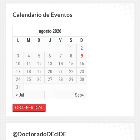
Calendario de Eventos
agosto 2026
L
M
X
J
V
S
D
1
2
3
4
5
6
7
8
9
10
11
12
13
14
15
16
17
18
19
20
21
22
23
24
25
26
27
28
29
30
31
« Jul
Sep»
OBTENER ICAL
@DoctoradoDEcIDE