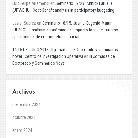
Luis Felipe Arizmendi
en
Seminario 19/29: Annick Laruelle
(UPV/EHU). Cost-Benefit analysis in participatory budgeting
Javier Suárez
en
Seminario 18/15: Juan L. Eugenio-Martin
(ULPGC)-El análisis económico del impacto local del turismo:
aplicaciones de econometría espacial
14-15 DE JUNIO 2018: III jornadas de Doctorado y seminarios
novel | Centro de Investigación Operativa
en
III Jornadas de
Doctorado y Seminarios Novel
Archivos
noviembre 2024
octubre 2024
enero 2024