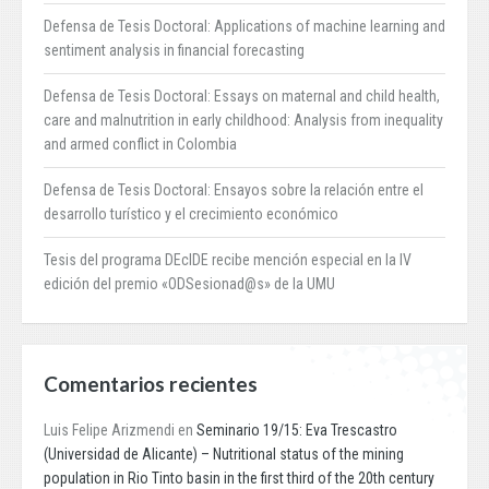
Defensa de Tesis Doctoral: Applications of machine learning and
sentiment analysis in financial forecasting
Defensa de Tesis Doctoral: Essays on maternal and child health,
care and malnutrition in early childhood: Analysis from inequality
and armed conflict in Colombia
Defensa de Tesis Doctoral: Ensayos sobre la relación entre el
desarrollo turístico y el crecimiento económico
Tesis del programa DEcIDE recibe mención especial en la IV
edición del premio «ODSesionad@s» de la UMU
Comentarios recientes
Luis Felipe Arizmendi
en
Seminario 19/15: Eva Trescastro
(Universidad de Alicante) – Nutritional status of the mining
population in Rio Tinto basin in the first third of the 20th century