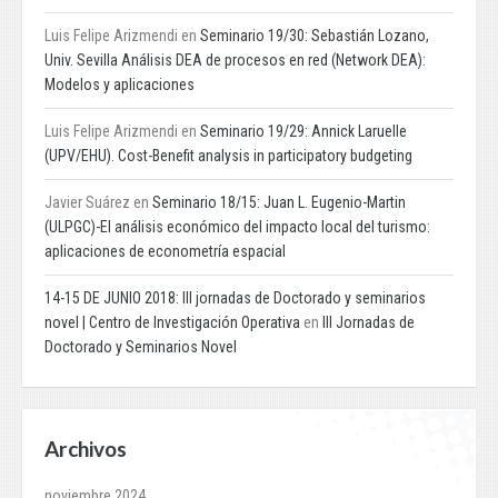
Luis Felipe Arizmendi
en
Seminario 19/30: Sebastián Lozano,
Univ. Sevilla Análisis DEA de procesos en red (Network DEA):
Modelos y aplicaciones
Luis Felipe Arizmendi
en
Seminario 19/29: Annick Laruelle
(UPV/EHU). Cost-Benefit analysis in participatory budgeting
Javier Suárez
en
Seminario 18/15: Juan L. Eugenio-Martin
(ULPGC)-El análisis económico del impacto local del turismo:
aplicaciones de econometría espacial
14-15 DE JUNIO 2018: III jornadas de Doctorado y seminarios
novel | Centro de Investigación Operativa
en
III Jornadas de
Doctorado y Seminarios Novel
Archivos
noviembre 2024