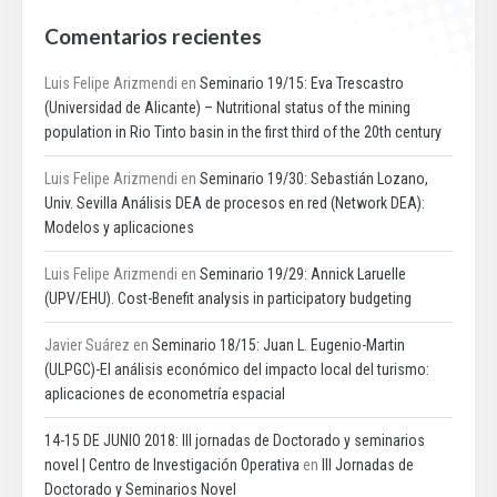
Comentarios recientes
Luis Felipe Arizmendi
en
Seminario 19/15: Eva Trescastro
(Universidad de Alicante) – Nutritional status of the mining
population in Rio Tinto basin in the first third of the 20th century
Luis Felipe Arizmendi
en
Seminario 19/30: Sebastián Lozano,
Univ. Sevilla Análisis DEA de procesos en red (Network DEA):
Modelos y aplicaciones
Luis Felipe Arizmendi
en
Seminario 19/29: Annick Laruelle
(UPV/EHU). Cost-Benefit analysis in participatory budgeting
Javier Suárez
en
Seminario 18/15: Juan L. Eugenio-Martin
(ULPGC)-El análisis económico del impacto local del turismo:
aplicaciones de econometría espacial
14-15 DE JUNIO 2018: III jornadas de Doctorado y seminarios
novel | Centro de Investigación Operativa
en
III Jornadas de
Doctorado y Seminarios Novel