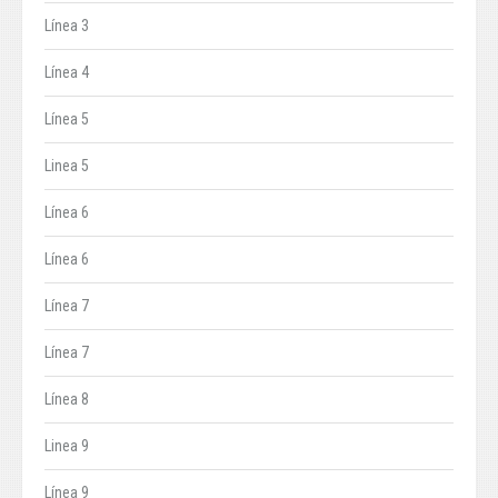
Línea 3
Línea 4
Línea 5
Linea 5
Línea 6
Línea 6
Línea 7
Línea 7
Línea 8
Linea 9
Línea 9