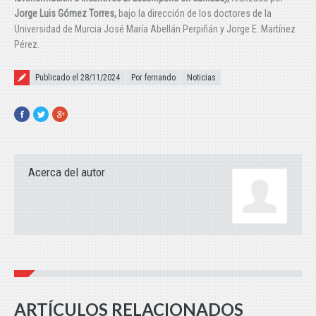
Jorge Luis Gómez Torres,
bajo la dirección de los doctores de la
Universidad de Murcia José María Abellán Perpiñán y Jorge E. Martínez
Pérez.
Publicado el
Publicado el 28/11/2024
Por fernando
Noticias
Facebook
Twitter
Google+
Acerca del autor
ARTÍCULOS RELACIONADOS