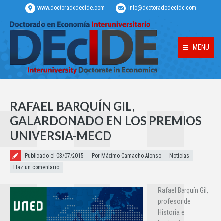
www.doctoradodecide.com
info@doctoradodecide.com
MENU
RAFAEL BARQUÍN GIL,
GALARDONADO EN LOS PREMIOS
UNIVERSIA-MECD
Publicado el
Publicado el 03/07/2015
Por Máximo Camacho Alonso
Noticias
Haz un comentario
Rafael Barquín Gil,
profesor de
Historia e