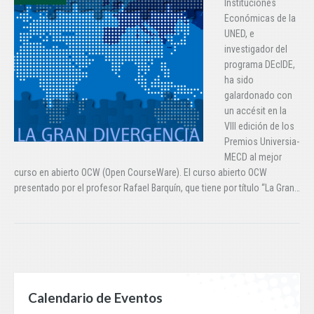
Instituciones
Económicas de la
UNED, e
investigador del
programa DEcIDE,
ha sido
galardonado con
un accésit en la
VIII edición de los
Premios Universia-
MECD al mejor
curso en abierto OCW (Open CourseWare). El curso abierto OCW
presentado por el profesor Rafael Barquín, que tiene por título “La Gran…
Calendario de Eventos