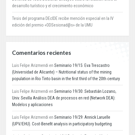
desarrollo turístico y el crecimiento económico
Tesis del programa DEcIDE recibe mención especial en la IV
edición del premio «ODSesionad@s» de la UMU
Comentarios recientes
Luis Felipe Arizmendi
en
Seminario 19/15: Eva Trescastro
(Universidad de Alicante) – Nutritional status of the mining
population in Rio Tinto basin in the first third of the 20th century
Luis Felipe Arizmendi
en
Seminario 19/30: Sebastián Lozano,
Univ. Sevilla Análisis DEA de procesos en red (Network DEA):
Modelos y aplicaciones
Luis Felipe Arizmendi
en
Seminario 19/29: Annick Laruelle
(UPV/EHU). Cost-Benefit analysis in participatory budgeting