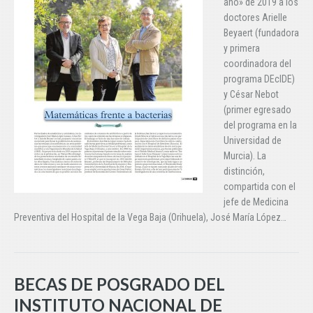
año» de 2019 a los
doctores Arielle
Beyaert (fundadora
y primera
coordinadora del
programa DEcIDE)
y César Nebot
(primer egresado
del programa en la
Universidad de
Murcia). La
distinción,
compartida con el
jefe de Medicina
Preventiva del Hospital de la Vega Baja (Orihuela), José María López…
BECAS DE POSGRADO DEL
INSTITUTO NACIONAL DE