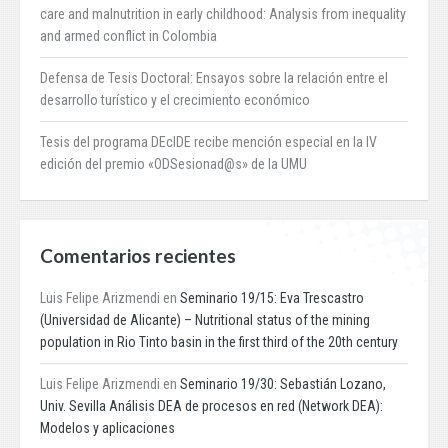
care and malnutrition in early childhood: Analysis from inequality
and armed conflict in Colombia
Defensa de Tesis Doctoral: Ensayos sobre la relación entre el
desarrollo turístico y el crecimiento económico
Tesis del programa DEcIDE recibe mención especial en la IV
edición del premio «ODSesionad@s» de la UMU
Comentarios recientes
Luis Felipe Arizmendi
en
Seminario 19/15: Eva Trescastro
(Universidad de Alicante) – Nutritional status of the mining
population in Rio Tinto basin in the first third of the 20th century
Luis Felipe Arizmendi
en
Seminario 19/30: Sebastián Lozano,
Univ. Sevilla Análisis DEA de procesos en red (Network DEA):
Modelos y aplicaciones