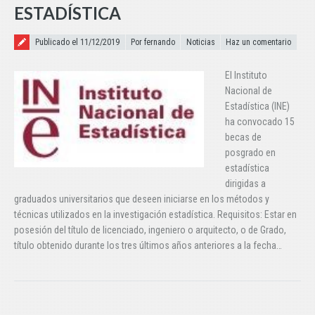
ESTADÍSTICA
Publicado el
Publicado el 11/12/2019
Por fernando
Noticias
Haz un comentario
El Instituto
Nacional de
Estadística (INE)
ha convocado 15
becas de
posgrado en
estadística
dirigidas a
graduados universitarios que deseen iniciarse en los métodos y
técnicas utilizados en la investigación estadística. Requisitos: Estar en
posesión del título de licenciado, ingeniero o arquitecto, o de Grado,
título obtenido durante los tres últimos años anteriores a la fecha…