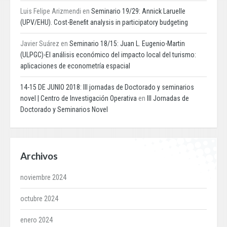
Luis Felipe Arizmendi
en
Seminario 19/29: Annick Laruelle
(UPV/EHU). Cost-Benefit analysis in participatory budgeting
Javier Suárez
en
Seminario 18/15: Juan L. Eugenio-Martin
(ULPGC)-El análisis económico del impacto local del turismo:
aplicaciones de econometría espacial
14-15 DE JUNIO 2018: III jornadas de Doctorado y seminarios
novel | Centro de Investigación Operativa
en
III Jornadas de
Doctorado y Seminarios Novel
Archivos
noviembre 2024
octubre 2024
enero 2024