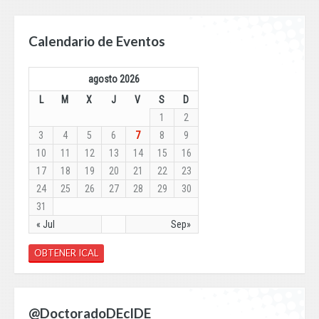
Calendario de Eventos
agosto 2026
L
M
X
J
V
S
D
1
2
3
4
5
6
7
8
9
10
11
12
13
14
15
16
17
18
19
20
21
22
23
24
25
26
27
28
29
30
31
« Jul
Sep»
OBTENER ICAL
@DoctoradoDEcIDE