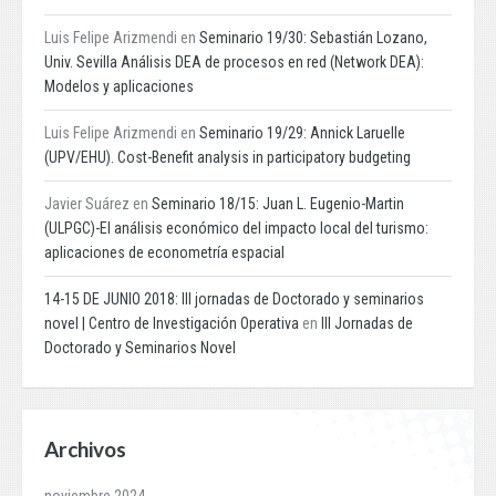
Luis Felipe Arizmendi
en
Seminario 19/30: Sebastián Lozano,
Univ. Sevilla Análisis DEA de procesos en red (Network DEA):
Modelos y aplicaciones
Luis Felipe Arizmendi
en
Seminario 19/29: Annick Laruelle
(UPV/EHU). Cost-Benefit analysis in participatory budgeting
Javier Suárez
en
Seminario 18/15: Juan L. Eugenio-Martin
(ULPGC)-El análisis económico del impacto local del turismo:
aplicaciones de econometría espacial
14-15 DE JUNIO 2018: III jornadas de Doctorado y seminarios
novel | Centro de Investigación Operativa
en
III Jornadas de
Doctorado y Seminarios Novel
Archivos