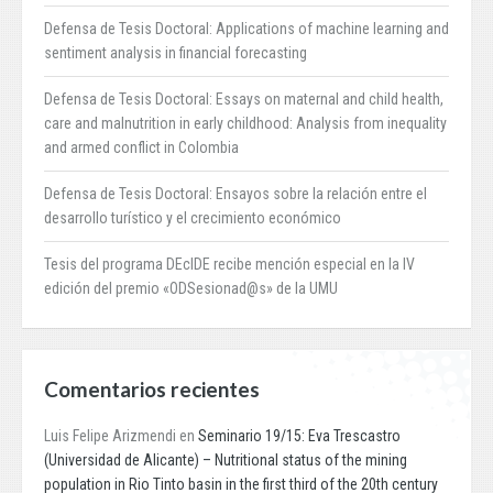
Defensa de Tesis Doctoral: Applications of machine learning and
sentiment analysis in financial forecasting
Defensa de Tesis Doctoral: Essays on maternal and child health,
care and malnutrition in early childhood: Analysis from inequality
and armed conflict in Colombia
Defensa de Tesis Doctoral: Ensayos sobre la relación entre el
desarrollo turístico y el crecimiento económico
Tesis del programa DEcIDE recibe mención especial en la IV
edición del premio «ODSesionad@s» de la UMU
Comentarios recientes
Luis Felipe Arizmendi
en
Seminario 19/15: Eva Trescastro
(Universidad de Alicante) – Nutritional status of the mining
population in Rio Tinto basin in the first third of the 20th century