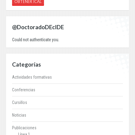
OBTENER ICAL
@DoctoradoDEcIDE
Could not authenticate you.
Categorías
Actividades formativas
Conferencias
Cursillos
Noticias
Publicaciones
Línea 1