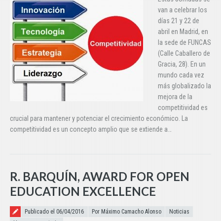
van a celebrar los
días 21 y 22 de
abril en Madrid, en
la sede de FUNCAS
(Calle Caballero de
Gracia, 28). En un
mundo cada vez
más globalizado la
mejora de la
competitividad es
crucial para mantener y potenciar el crecimiento económico. La
competitividad es un concepto amplio que se extiende a…
R. BARQUÍN, AWARD FOR OPEN
EDUCATION EXCELLENCE
Publicado el
Publicado el 06/04/2016
Por Máximo Camacho Alonso
Noticias