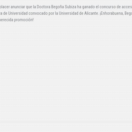
placer anunciar que la Doctora Begoña Subiza ha ganado el concurso de acce
a de Universidad convocado por la Universidad de Alicante. ¡Enhorabuena, Beg
merecida promoción!