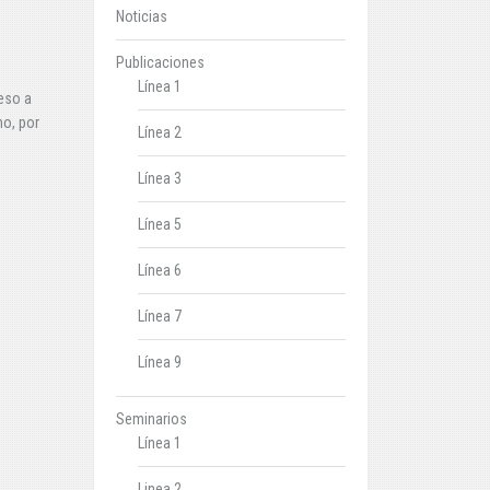
Noticias
Publicaciones
Línea 1
eso a
mo, por
Línea 2
Línea 3
Línea 5
Línea 6
Línea 7
Línea 9
Seminarios
Línea 1
Linea 2