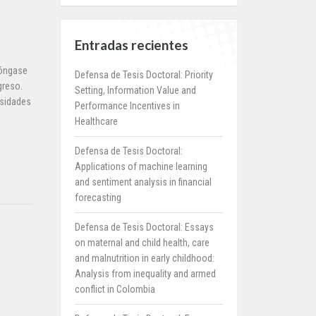
Entradas recientes
póngase
Defensa de Tesis Doctoral: Priority
greso.
Setting, Information Value and
rsidades
Performance Incentives in
Healthcare
Defensa de Tesis Doctoral:
Applications of machine learning
and sentiment analysis in financial
forecasting
Defensa de Tesis Doctoral: Essays
on maternal and child health, care
and malnutrition in early childhood:
Analysis from inequality and armed
conflict in Colombia