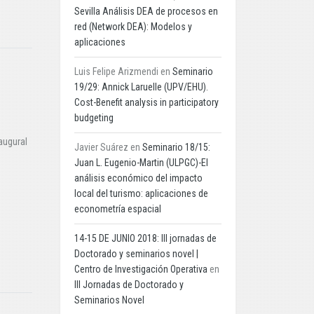
Sevilla Análisis DEA de procesos en
red (Network DEA): Modelos y
aplicaciones
Luis Felipe Arizmendi
en
Seminario
19/29: Annick Laruelle (UPV/EHU).
Cost-Benefit analysis in participatory
budgeting
augural
Javier Suárez
en
Seminario 18/15:
Juan L. Eugenio-Martin (ULPGC)-El
análisis económico del impacto
local del turismo: aplicaciones de
econometría espacial
14-15 DE JUNIO 2018: III jornadas de
Doctorado y seminarios novel |
Centro de Investigación Operativa
en
III Jornadas de Doctorado y
Seminarios Novel