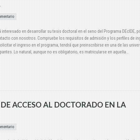
A
omentario
á interesado en desarrollar su tesis doctoral en el seno del Programa DEcIDE, 
tacto con nosotros. Compruebe los requisitos de admisión y los perfiles de in
olicitar el ingreso en el programa, tendrá que preinscribirse en una de las unive
ipantes. Lo natural, aunque no es obligatorio, es matricularse en aquella…
 DE ACCESO AL DOCTORADO EN LA
omentario