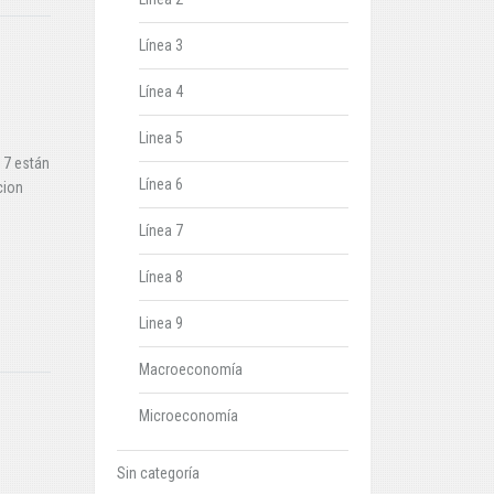
Línea 3
Línea 4
Linea 5
17 están
Línea 6
cion
Línea 7
Línea 8
Linea 9
Macroeconomía
Microeconomía
Sin categoría