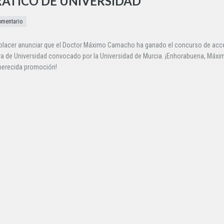
ÁTICO DE UNIVERSIDAD
omentario
 placer anunciar que el Doctor Máximo Camacho ha ganado el concurso de acc
a de Universidad convocado por la Universidad de Murcia. ¡Enhorabuena, Máxi
merecida promoción!