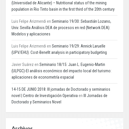
(Universidad de Alicante) – Nutritional status of the mining
population in Rio Tinto basin in the first third of the 20th century
Luis Felipe Arizmendi
en
Seminario 19/30: Sebastián Lozano,
Univ. Sevilla Análisis DEA de procesos en red (Network DEA):
Modelos y aplicaciones
Luis Felipe Arizmendi
en
Seminario 19/29: Annick Laruelle
(UPV/EHU). Cost-Benefit analysis in participatory budgeting
Javier Suárez
en
Seminario 18/15: Juan L. Eugenio-Martin
(ULPGC)-El análisis económico del impacto local del turismo:
aplicaciones de econometría espacial
14-15 DE JUNIO 2018: III jornadas de Doctorado y seminarios
novel | Centro de Investigación Operativa
en
III Jornadas de
Doctorado y Seminarios Novel
Archivos