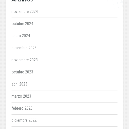
noviembre 2024
octubre 2024
enero 2024
diciembre 2023
noviembre 2023
octubre 2023
abril 2023
marzo 2023
febrero 2023
diciembre 2022