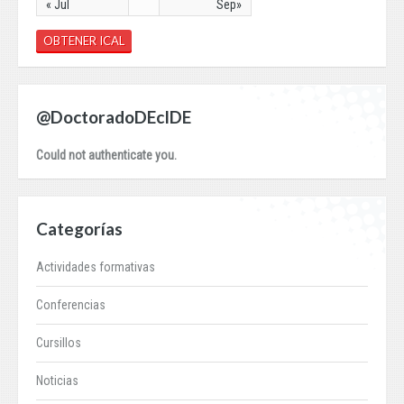
« Jul
Sep»
OBTENER ICAL
@DoctoradoDEcIDE
Could not authenticate you.
Categorías
Actividades formativas
Conferencias
Cursillos
Noticias