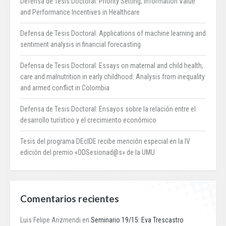
Defensa de Tesis Doctoral: Priority Setting, Information Value
and Performance Incentives in Healthcare
Defensa de Tesis Doctoral: Applications of machine learning and
sentiment analysis in financial forecasting
Defensa de Tesis Doctoral: Essays on maternal and child health,
care and malnutrition in early childhood: Analysis from inequality
and armed conflict in Colombia
Defensa de Tesis Doctoral: Ensayos sobre la relación entre el
desarrollo turístico y el crecimiento económico
Tesis del programa DEcIDE recibe mención especial en la IV
edición del premio «ODSesionad@s» de la UMU
Comentarios recientes
Luis Felipe Arizmendi
en
Seminario 19/15: Eva Trescastro