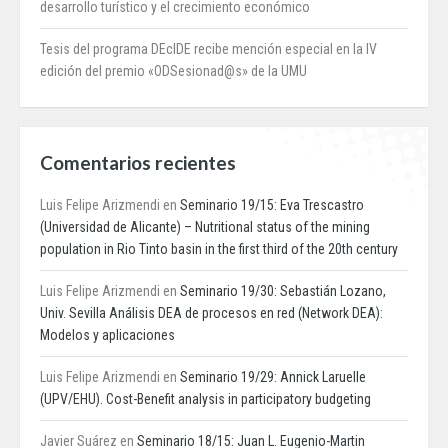
desarrollo turístico y el crecimiento económico
Tesis del programa DEcIDE recibe mención especial en la IV
edición del premio «ODSesionad@s» de la UMU
Comentarios recientes
Luis Felipe Arizmendi
en
Seminario 19/15: Eva Trescastro
(Universidad de Alicante) – Nutritional status of the mining
population in Rio Tinto basin in the first third of the 20th century
Luis Felipe Arizmendi
en
Seminario 19/30: Sebastián Lozano,
Univ. Sevilla Análisis DEA de procesos en red (Network DEA):
Modelos y aplicaciones
Luis Felipe Arizmendi
en
Seminario 19/29: Annick Laruelle
(UPV/EHU). Cost-Benefit analysis in participatory budgeting
Javier Suárez
en
Seminario 18/15: Juan L. Eugenio-Martin