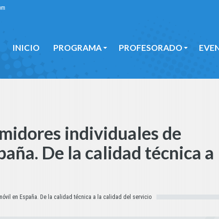
om
INICIO
PROGRAMA
PROFESORADO
EVE
INICIO
PROGRAMA
PROFESORADO
EVE
midores individuales de
paña. De la calidad técnica a 
vil en España. De la calidad técnica a la calidad del servicio