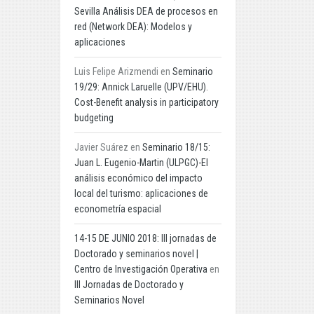
Sevilla Análisis DEA de procesos en
red (Network DEA): Modelos y
aplicaciones
Luis Felipe Arizmendi
en
Seminario
19/29: Annick Laruelle (UPV/EHU).
Cost-Benefit analysis in participatory
budgeting
Javier Suárez
en
Seminario 18/15:
Juan L. Eugenio-Martin (ULPGC)-El
análisis económico del impacto
local del turismo: aplicaciones de
econometría espacial
14-15 DE JUNIO 2018: III jornadas de
Doctorado y seminarios novel |
Centro de Investigación Operativa
en
III Jornadas de Doctorado y
Seminarios Novel