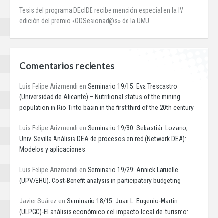
Tesis del programa DEcIDE recibe mención especial en la IV
edición del premio «ODSesionad@s» de la UMU
Comentarios recientes
Luis Felipe Arizmendi
en
Seminario 19/15: Eva Trescastro
(Universidad de Alicante) – Nutritional status of the mining
population in Rio Tinto basin in the first third of the 20th century
Luis Felipe Arizmendi
en
Seminario 19/30: Sebastián Lozano,
Univ. Sevilla Análisis DEA de procesos en red (Network DEA):
Modelos y aplicaciones
Luis Felipe Arizmendi
en
Seminario 19/29: Annick Laruelle
(UPV/EHU). Cost-Benefit analysis in participatory budgeting
Javier Suárez
en
Seminario 18/15: Juan L. Eugenio-Martin
(ULPGC)-El análisis económico del impacto local del turismo: