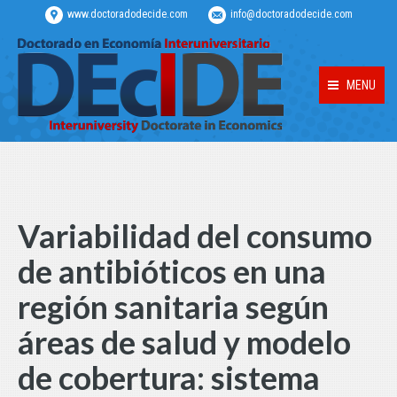
www.doctoradodecide.com
info@doctoradodecide.com
MENU
Variabilidad del consumo
de antibióticos en una
región sanitaria según
áreas de salud y modelo
de cobertura: sistema