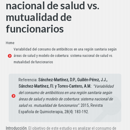
nacional de salud vs.
mutualidad de
funcionarios
Estás aquí:
Home
Variabilidad del consumo de antibióticos en una región sanitaria según
áreas de salud y modelo de cobertura: sistema nacional de salud vs.
mutualidad de funcionarios
Referencia:
Sánchez-Martínez, D.P., Guillén-Pérez, J.J.,
Sánchez-Martínez, F.I. y Torres-Cantero, A.M.
:
“Variabilidad
del consumo de antibióticos en una región sanitaria según
áreas de salud y modelo de cobertura: sistema nacional de
salud vs. mutualidad de funcionarios”
. 2015, Revista
Española de Quimioterapia, 28(4): 183-192.
Introducción
. El objetivo de este estudio es analizar el consumo de