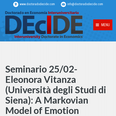
www.doctoradodecide.com
info@doctoradodecide.com
MENU
Seminario 25/02-
Eleonora Vitanza
(Università degli Studi di
Siena): A Markovian
Model of Emotion