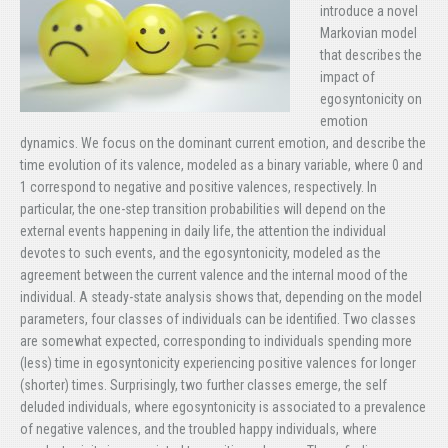
introduce a novel
Markovian model
that describes the
impact of
egosyntonicity on
emotion
dynamics. We focus on the dominant current emotion, and describe the
time evolution of its valence, modeled as a binary variable, where 0 and
1 correspond to negative and positive valences, respectively. In
particular, the one-step transition probabilities will depend on the
external events happening in daily life, the attention the individual
devotes to such events, and the egosyntonicity, modeled as the
agreement between the current valence and the internal mood of the
individual. A steady-state analysis shows that, depending on the model
parameters, four classes of individuals can be identified. Two classes
are somewhat expected, corresponding to individuals spending more
(less) time in egosyntonicity experiencing positive valences for longer
(shorter) times. Surprisingly, two further classes emerge, the self
deluded individuals, where egosyntonicity is associated to a prevalence
of negative valences, and the troubled happy individuals, where