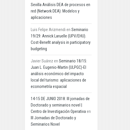
Sevilla Análisis DEA de procesos en
red (Network DEA): Modelos y
aplicaciones
Luis Felipe Arizmendi
en
Seminario
19/29: Annick Laruelle (UPV/EHU).
Cost-Benefit analysis in participatory
budgeting
Javier Suárez
en
Seminario 18/15:
Juan L. Eugenio-Martin (ULPGC)-El
análisis económico del impacto
local del turismo: aplicaciones de
econometría espacial
14-15 DE JUNIO 2018: III jornadas de
Doctorado y seminarios novel |
Centro de Investigación Operativa
en
III Jornadas de Doctorado y
Seminarios Novel