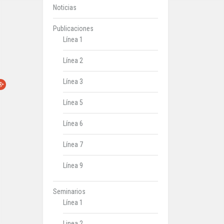
Noticias
Publicaciones
Línea 1
Línea 2
Línea 3
r
oogle+
Línea 5
Línea 6
Línea 7
Línea 9
Seminarios
Línea 1
Linea 2