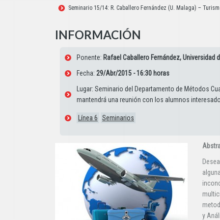
Seminario 15/14: R. Caballero Fernández (U. Malaga) – Turismo 
INFORMACIÓN
Ponente:
Rafael Caballero Fernández, Universidad 
Fecha:
29/Abr/2015 - 16:30 horas
Lugar: Seminario del Departamento de Métodos Cuan
mantendrá una reunión con los alumnos interesado
Línea 6
Seminarios
Abstr
Desea
algun
incon
multi
metodo
y Anál