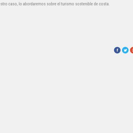
stro caso, lo abordaremos sobre el turismo sostenible de costa.
Facebook
Twitte
G