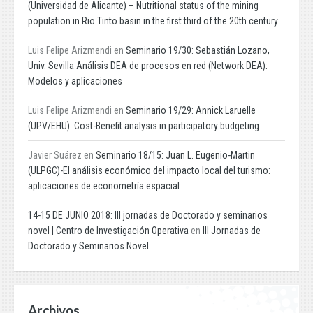
(Universidad de Alicante) – Nutritional status of the mining
population in Rio Tinto basin in the first third of the 20th century
Luis Felipe Arizmendi
en
Seminario 19/30: Sebastián Lozano,
Univ. Sevilla Análisis DEA de procesos en red (Network DEA):
Modelos y aplicaciones
Luis Felipe Arizmendi
en
Seminario 19/29: Annick Laruelle
(UPV/EHU). Cost-Benefit analysis in participatory budgeting
Javier Suárez
en
Seminario 18/15: Juan L. Eugenio-Martin
(ULPGC)-El análisis económico del impacto local del turismo:
aplicaciones de econometría espacial
14-15 DE JUNIO 2018: III jornadas de Doctorado y seminarios
novel | Centro de Investigación Operativa
en
III Jornadas de
Doctorado y Seminarios Novel
Archivos