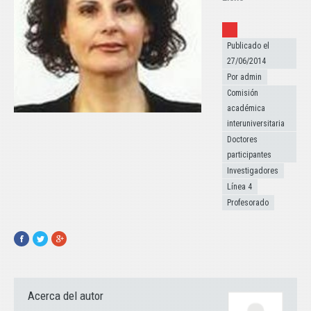
Publicado el
Publicado el
27/06/2014
Por admin
Comisión
académica
interuniversitaria
Doctores
participantes
Investigadores
Línea 4
Profesorado
Facebook
Twitter
Google+
Acerca del autor