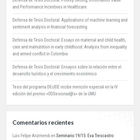
and Performance Incentives in Healthcare
Defensa de Tesis Doctoral: Applications of machine learning and
sentiment analysis in financial forecasting
Defensa de Tesis Doctoral: Essays on maternal and child health,
care and malnutrition in early childhood: Analysis from inequality
and armed conflict in Colombia
Defensa de Tesis Doctoral: Ensayos sobre la relación entre el
desarrollo turístico y el crecimiento económico
Tesis del programa DEcIDE recibe mención especial en la IV
edición del premio «ODSesionad@s» de la UMU
Comentarios recientes
Luis Felipe Arizmendi
en
Seminario 19/15: Eva Trescastro