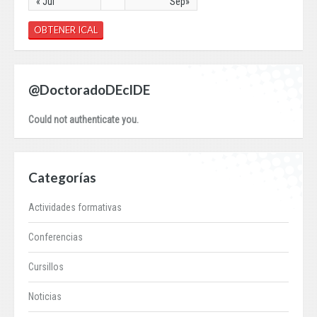
« Jul
Sep»
OBTENER ICAL
@DoctoradoDEcIDE
Could not authenticate you.
Categorías
Actividades formativas
Conferencias
Cursillos
Noticias