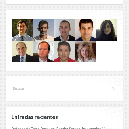
Entradas recientes
Defensa de Tesis Doctoral: Priority Setting, Information Value